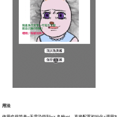
用法
使用也很简单~无需染指到wx.各种api，直接配置初始化+调