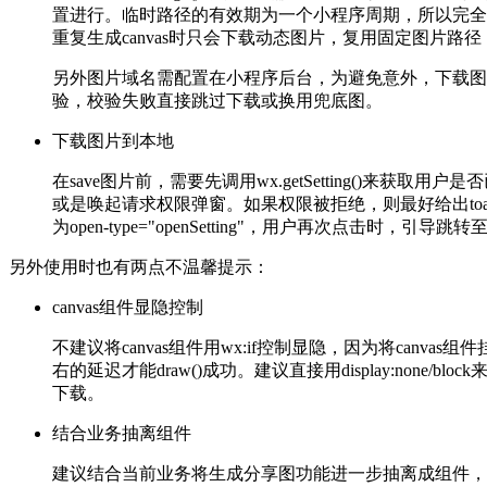
置进行。临时路径的有效期为一个小程序周期，所以完全
重复生成canvas时只会下载动态图片，复用固定图片路
另外图片域名需配置在小程序后台，为避免意外，下载图片
验，校验失败直接跳过下载或换用兜底图。
下载图片到本地
在save图片前，需要先调用wx.getSetting()来获取
或是唤起请求权限弹窗。如果权限被拒绝，则最好给出toa
为open-type="openSetting"，用户再次点击时，引导
另外使用时也有两点不温馨提示：
canvas组件显隐控制
不建议将canvas组件用wx:if控制显隐，因为将canvas
右的延迟才能draw()成功。建议直接用display:none/b
下载。
结合业务抽离组件
建议结合当前业务将生成分享图功能进一步抽离成组件，包括