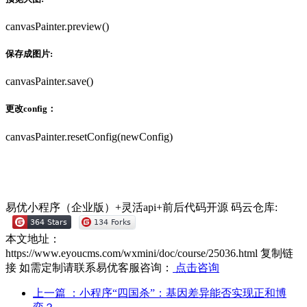
canvasPainter.preview()
保存成图片:
canvasPainter.save()
更改config：
canvasPainter.resetConfig(newConfig)
易优小程序（企业版）+灵活api+前后代码开源
码云仓库:
本文地址：
https://www.eyoucms.com/wxmini/doc/course/25036.html
复制链
接
如需定制请联系易优客服咨询：
点击咨询
上一篇
：小程序“四国杀”：基因差异能否实现正和博