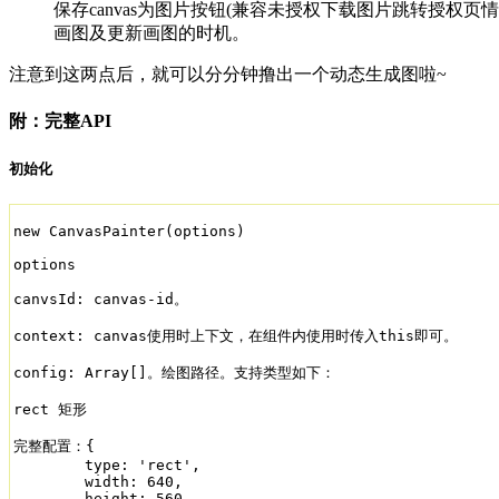
保存canvas为图片按钮(兼容未授权下载图片跳转授权页
画图及更新画图的时机。
注意到这两点后，就可以分分钟撸出一个动态生成图啦~
附：完整API
初始化
new CanvasPainter(options)

options

canvsId: canvas-id。

context: canvas使用时上下文，在组件内使用时传入this即可。

config: Array[]。绘图路径。支持类型如下：

rect 矩形

完整配置：{

	type: 'rect',

	width: 640,

	height: 560,
