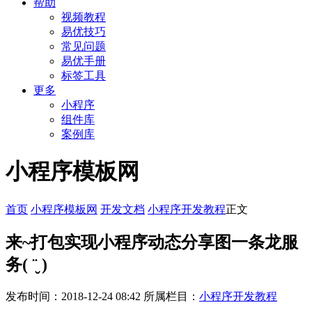
帮助
视频教程
易优技巧
常见问题
易优手册
标签工具
更多
小程序
组件库
案例库
小程序模板网
首页
小程序模板网
开发文档
小程序开发教程
正文
来~打包实现小程序动态分享图一条龙服
务( ¨̮ )
发布时间：2018-12-24 08:42
所属栏目：
小程序开发教程