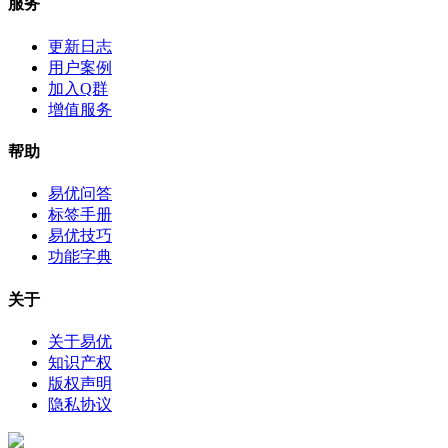
服务
更新日志
用户案例
加入Q群
增值服务
帮助
易优问答
标签手册
易优技巧
功能字典
关于
关于易优
知识产权
版权声明
隐私协议