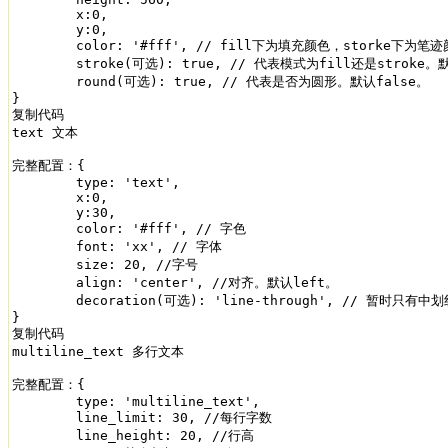
	x:0,

	y:0,

	color: '#fff', // fill下为填充颜色，storke下为笔迹颜色

	stroke(可选): true, // 代表模式为fill还是stroke。默认false，即fill状态。

	round(可选): true, // 代表是否为圆形。默认false。

}

复制代码

text 文本

完整配置：{

	type: 'text',

	x:0,

	y:30,

	color: '#fff', // 字色

	font: 'xx', // 字体

	size: 20, //字号

	align: 'center', //对齐。默认left。

	decoration(可选): 'line-through', // 暂时只有中划线模式哈哈哈

}

复制代码

multiline_text 多行文本

完整配置：{

	type: 'multiline_text',

	line_limit: 30, //每行字数

	line_height: 20, //行高
