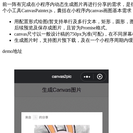
前一阵有完成在小程序内动态生成图片再进行分享的需求，是
个小工具CanvasPainter.js，囊括在小程序内canvas画图基本需求
用配置形式绘图(暂支持单行及多行文本，矩形，圆形，
后续预览及保存成图片，且皆为Promise格式。
canvas尺寸以一般设计稿的750px为准(可配)，在不同
生成图片时，支持图片预下载，及在一个小程序周期内缓存
demo地址