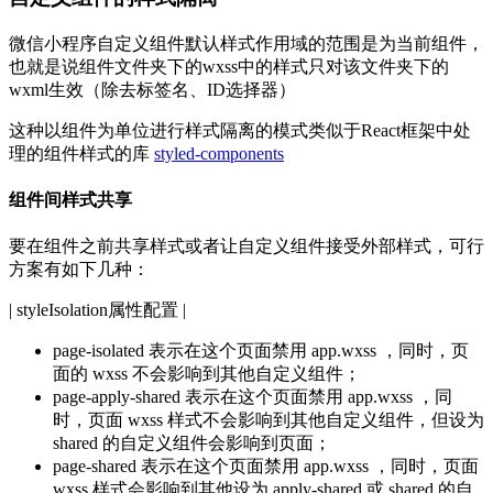
微信小程序自定义组件默认样式作用域的范围是为当前组件，
也就是说组件文件夹下的wxss中的样式只对该文件夹下的
wxml生效（除去标签名、ID选择器）
这种以组件为单位进行样式隔离的模式类似于React框架中处
理的组件样式的库
styled-components
组件间样式共享
要在组件之前共享样式或者让自定义组件接受外部样式，可行
方案有如下几种：
| styleIsolation属性配置 |
page-isolated 表示在这个页面禁用 app.wxss ，同时，页
面的 wxss 不会影响到其他自定义组件；
page-apply-shared 表示在这个页面禁用 app.wxss ，同
时，页面 wxss 样式不会影响到其他自定义组件，但设为
shared 的自定义组件会影响到页面；
page-shared 表示在这个页面禁用 app.wxss ，同时，页面
wxss 样式会影响到其他设为 apply-shared 或 shared 的自