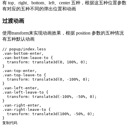
有 top、right、bottom、left、center 五种，根据这五种位置参数
有对应的五种不同的弹出位置和动画
过渡动画
使用transform来实现动画效果，根据 position 参数的五种情况
有五种默认动画
// popup/index.less

.van-bottom-enter,

.van-bottom-leave-to {

  transform: translate3d(0, 100%, 0);

}

.van-top-enter,

.van-top-leave-to {

  transform: translate3d(0, -100%, 0);

}

.van-left-enter,

.van-left-leave-to {

  transform: translate3d(-100%, -50%, 0);

}

.van-right-enter,

.van-right-leave-to {

  transform: translate3d(100%, -50%, 0);

}

复制代码