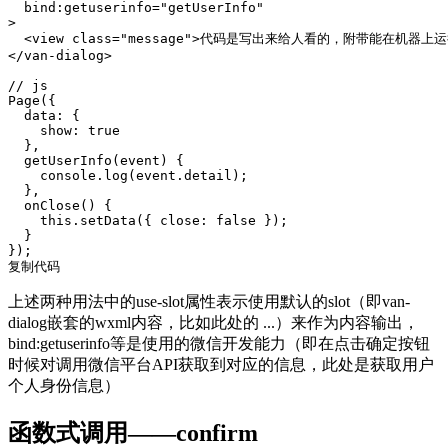
  bind:getuserinfo="getUserInfo"

>

  <view class="message">代码是写出来给人看的，附带能在机器上运行<
</van-dialog>

// js

Page({

  data: {

    show: true

  },

  getUserInfo(event) {

    console.log(event.detail);

  },

  onClose() {

    this.setData({ close: false });

  }

});

复制代码
上述两种用法中的use-slot属性表示使用默认的slot（即van-
dialog嵌套的wxml内容，比如此处的
...）来作为内容输出，
bind:getuserinfo等是使用的微信开发能力（即在点击确定按钮
时候对调用微信平台API获取到对应的信息，此处是获取用户
个人身份信息）
函数式调用——confirm