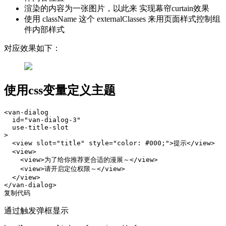
渲染的内容为一张图片，以此来 实现幕帘curtain效果
使用 className 这个 externalClasses 来用页面样式控制组
件内部样式
对应效果如下：
使用css变量定义主题
<van-dialog

  id="van-dialog-3"

  use-title-slot

>

  <view slot="title" style="color: #000;">提示</view>

  <view>

    <view>为了给你推荐更合适的漫展～</view>

    <view>请开启定位权限～</view>

  </view>

</van-dialog>

复制代码
通过触发弹框显示