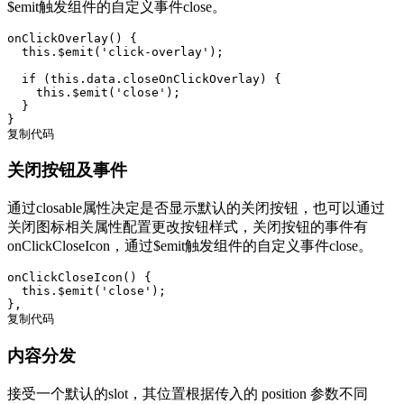
$emit触发组件的自定义事件close。
onClickOverlay() {

  this.$emit('click-overlay');

  if (this.data.closeOnClickOverlay) {

    this.$emit('close');

  }

}

复制代码
关闭按钮及事件
通过closable属性决定是否显示默认的关闭按钮，也可以通过
关闭图标相关属性配置更改按钮样式，关闭按钮的事件有
onClickCloseIcon，通过$emit触发组件的自定义事件close。
onClickCloseIcon() {

  this.$emit('close');

},

复制代码
内容分发
接受一个默认的slot，其位置根据传入的 position 参数不同