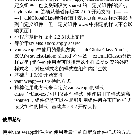
定义组件，也会受到设为 shared 的自定义组件的影响。 |
styleIsolation 选项从基础库版本 2.6.5 开始支持 | | --- | --- |
--- | | addGlobalClass属性配置 | 表示页面 wxss 样式将影响
到自定义组件，但自定义组件 wxss 中指定的样式不会影
响页面 |
小程序基础库版本 2.2.3 以上支持
等价于styleIsolation: apply-shared
vant-weapp中使用的是此方案 ： addGlobalClass: 'true' ，
默认的 styleIsolation: 'shared' 不生效 | | externalClasses外部
样式类 | 组件的使用者可以指定这个样式类对应的外部
样式名 ，对应样式名的样式在组件内部生效 |
基础库 1.9.90 开始支持
vant-weapp中也支持此方式
推荐使用此方式来自定义vant-weapp的样式 | |
class="~blue-text"引用父组件样式 | 即使启用了样式隔离
isolated ，组件仍然可以在局部引用组件所在页面的样式
或父组件的样式 | 基础库 2.9.2 开始支持 |
使用总结
使用vant-weapp组件库的使用者最佳的自定义组件样式的方式