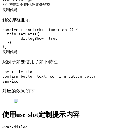
// 样式部分的代码此处省略

复制代码
触发弹框显示
handleButtonClick1: function () {

  this.setData({

  	dialogShow: true

  })

},

复制代码
此例子如要使用了如下特性：
use-title-slot

confirm-button-text、confirm-button-color

对应的效果如下：
使用use-slot定制提示内容
<van-dialog
