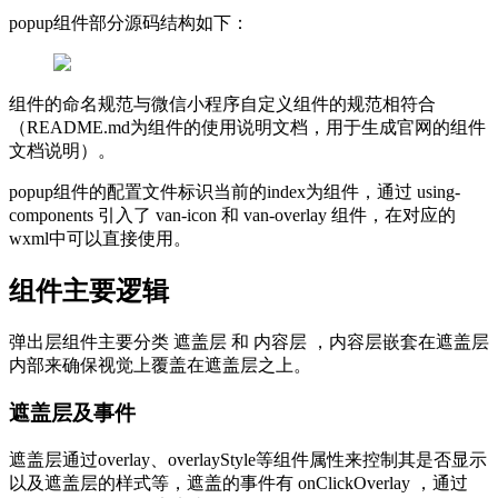
popup组件部分源码结构如下：
组件的命名规范与微信小程序自定义组件的规范相符合
（README.md为组件的使用说明文档，用于生成官网的组件
文档说明）。
popup组件的配置文件标识当前的index为组件，通过 using-
components 引入了 van-icon 和 van-overlay 组件，在对应的
wxml中可以直接使用。
组件主要逻辑
弹出层组件主要分类 遮盖层 和 内容层 ，内容层嵌套在遮盖层
内部来确保视觉上覆盖在遮盖层之上。
遮盖层及事件
遮盖层通过overlay、overlayStyle等组件属性来控制其是否显示
以及遮盖层的样式等，遮盖的事件有 onClickOverlay ，通过