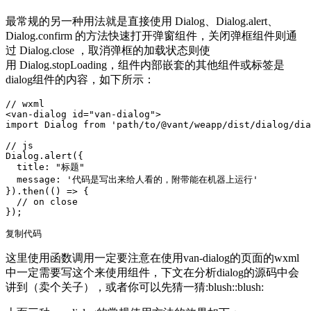
最常规的另一种用法就是直接使用 Dialog、Dialog.alert、
Dialog.confirm 的方法快速打开弹窗组件，关闭弹框组件则通
过 Dialog.close ，取消弹框的加载状态则使
用 Dialog.stopLoading，组件内部嵌套的其他组件或标签是
dialog组件的内容，如下所示：
// wxml

<van-dialog id="van-dialog">

import Dialog from 'path/to/@vant/weapp/dist/dialog/dia
// js

Dialog.alert({

  title: "标题"

  message: '代码是写出来给人看的，附带能在机器上运行'

}).then(() => {

  // on close

});

复制代码
这里使用函数调用一定要注意在使用van-dialog的页面的wxml
中一定需要写这个来使用组件，下文在分析dialog的源码中会
讲到（卖个关子），或者你可以先猜一猜:blush::blush: