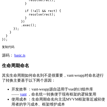
              resolve(rect);

            }

            if (!all && rect) {

              resolve(rect);

            }

          })

          .exec();

      });

    }

  }

});

复制代码
源码：
basic.ts
生命周期命名
其实生命周期如何命名到不是很重要，vant-weapp对命名进行
了转换主要基于以下两个原因：
开发效率 ：vant-weapp源自适用于vue的UI组件库
——
vant
，命名统一转换便于现有框架的逻辑复用
使用成本 ：生命周期命名向主流MVVM框架靠近减轻使
用者的学习成本、框架维护成本