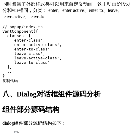
同时暴露了外部样式类可以用来自定义动画，这里动画阶段划
分和vue相同，分类： enter、enter-active、enter-to、leave、
leave-active、leave-to
// popup/index.ts

VantComponent({

  classes: [

    'enter-class',

    'enter-active-class',

    'enter-to-class',

    'leave-class',

    'leave-active-class',

    'leave-to-class'

  ],

  ...

}

复制代码
八、Dialog对话框组件源码分析
组件部分源码结构
dialog组件部分源码结构如下：