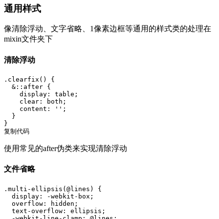
通用样式
像清除浮动、文字省略、1像素边框等通用的样式类的处理在
mixin文件夹下
清除浮动
.clearfix() {

  &::after {

    display: table;

    clear: both;

    content: '';

  }

}

复制代码
使用常见的after伪类来实现清除浮动
文件省略
.multi-ellipsis(@lines) {

  display: -webkit-box;

  overflow: hidden;

  text-overflow: ellipsis;

  -webkit-line-clamp: @lines;
