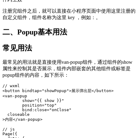
注册完组件之后，就可以直接在小程序页面中使用这里注册的
自定义组件，组件名称为这里 key ，例如：。
二、Popup基本用法
常见用法
最常见的用法就是直接使用van-popup组件，通过组件的show
属性来控制其是否展示，组件内部嵌套的其他组件或标签是
popup组件的内容，如下所示：
// wxml

<button bindtap="showPopup">展示弹出层</button>

<van-popup

	show="{{ show }}"

	position="top"

	bind:close="onClose"

  closeable

>内容</van-popup>

// js

Page({
