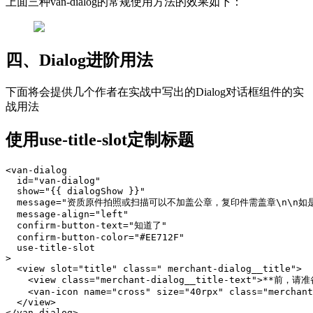
上面三种van-dialog的常规使用方法的效果如下：
四、Dialog进阶用法
下面将会提供几个作者在实战中写出的Dialog对话框组件的实
战用法
使用use-title-slot定制标题
<van-dialog

  id="van-dialog"

  show="{{ dialogShow }}"

  message="资质原件拍照或扫描可以不加盖公章，复印件需盖章\n\n
  message-align="left"

  confirm-button-text="知道了"

  confirm-button-color="#EE712F"

  use-title-slot

>

  <view slot="title" class=" merchant-dialog__title">

    <view class="merchant-dialog__title-text">**前，请
    <van-icon name="cross" size="40rpx" class="merchant
  </view>

</van-dialog>
