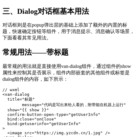
三、Dialog对话框基本用法
对话框则是在popup弹出层的基础上添加了额外的内置的标
题，快速确定按钮等组件，用于消息提示、消息确认等场景，
下面看看其常见用法。
常规用法——带标题
最常规的用法就是直接使用van-dialog组件，通过组件的show
属性来控制其是否展示，组件内部嵌套的其他组件或标签是
dialog组件的内容，如下所示：
// wxml

<van-dialog

  title="标题"

	message="代码是写出来给人看的，附带能在机器上运行"

  show="{{ show }}"

  confirm-button-open-type="getUserInfo"

  bind:close="onClose"

  bind:getuserinfo="getUserInfo"

>

  <image src="https://img.yzcdn.cn/1.jpg" />
