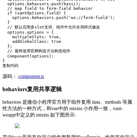
  options.behaviors.push(basic);

  // map field to form-field behavior

  if (vantOptions.field) {

    options.behaviors.push('wx://form-field');

  }

  // 默认启用多slot支持、组件中允许全局样式修改

  options.options = {

    multipleSlots: true,

    addGlobalClass: true

  };

  // 最终使用官网构造方法构造组件

  Component(options);

}

复制代码
源码：
component.ts
behaviors复用共享逻辑
behaviors 是微信小程序官方用于组件复用 data、methods 等属
性方法的一种方式，和vue中的 mixins 小作用一致，vant-
weapp中定义的 mixins 如下图所示: