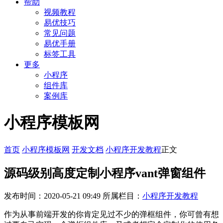
帮助
视频教程
易优技巧
常见问题
易优手册
标签工具
更多
小程序
组件库
案例库
小程序模板网
首页
小程序模板网
开发文档
小程序开发教程
正文
源码级别高度定制小程序vant弹窗组件
发布时间：2020-05-21 09:49
所属栏目：
小程序开发教程
作为从事前端开发的你肯定见过不少的弹框组件，你可曾有想