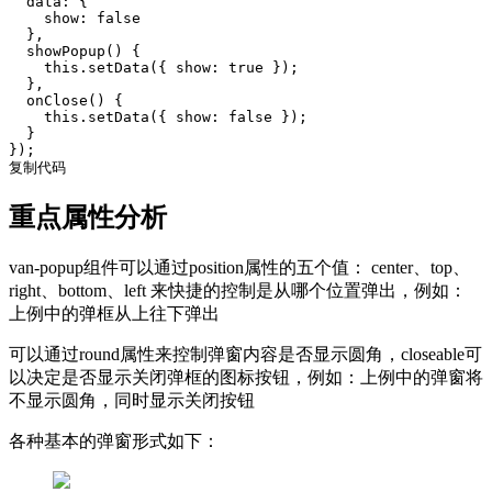
  data: {

    show: false

  },

  showPopup() {

    this.setData({ show: true });

  },

  onClose() {

    this.setData({ show: false });

  }

});

复制代码
重点属性分析
van-popup组件可以通过position属性的五个值： center、top、
right、bottom、left 来快捷的控制是从哪个位置弹出，例如：
上例中的弹框从上往下弹出
可以通过round属性来控制弹窗内容是否显示圆角，closeable可
以决定是否显示关闭弹框的图标按钮，例如：上例中的弹窗将
不显示圆角，同时显示关闭按钮
各种基本的弹窗形式如下：