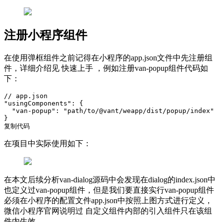
注册小程序组件
在使用弹框组件之前记得在小程序的app.json文件中先注册组
件，详细介绍见 快速上手 ，例如注册van-popup组件代码如
下：
// app.json

"usingComponents": {

  "van-popup": "path/to/@vant/weapp/dist/popup/index"

}

复制代码
在项目中实际使用如下：
在本文后续分析van-dialog源码中会发现在dialog的index.json中
也定义过van-popup组件，但是我们要直接实行van-popup组件
必须在小程序的配置文件app.json中按照上图方式进行定义，
微信小程序官网说明过 自定义组件内部的引入组件只在该组
件内生效