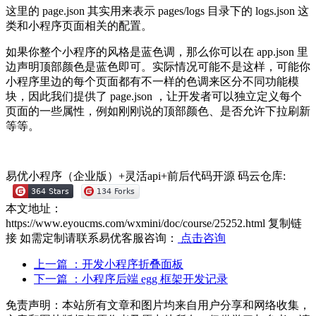
这里的 page.json 其实用来表示 pages/logs 目录下的 logs.json 这
类和小程序页面相关的配置。
如果你整个小程序的风格是蓝色调，那么你可以在 app.json 里
边声明顶部颜色是蓝色即可。实际情况可能不是这样，可能你
小程序里边的每个页面都有不一样的色调来区分不同功能模
块，因此我们提供了 page.json ，让开发者可以独立定义每个
页面的一些属性，例如刚刚说的顶部颜色、是否允许下拉刷新
等等。
易优小程序（企业版）+灵活api+前后代码开源
码云仓库:
本文地址：
https://www.eyoucms.com/wxmini/doc/course/25252.html
复制链
接
如需定制请联系易优客服咨询：
点击咨询
上一篇
：开发小程序折叠面板
下一篇
：小程序后端 egg 框架开发记录
免责声明：本站所有文章和图片均来自用户分享和网络收集，