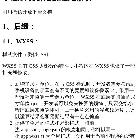
引用微信开放平台文档
1、后缀：
1.1、WXSS：
样式文件（类似CSS）
WXSS 具有 CSS 大部分的特性，小程序在 WXSS 也做了一些
扩充和修改。
新增了尺寸单位。在写 CSS 样式时，开发者需要考虑到
手机设备的屏幕会有不同的宽度和设备像素比，采用一
些技巧来换算一些像素单位。 WXSS 在底层支持新的尺
寸单位 rpx ，开发者可以免去换算的烦恼，只要交给小
程序底层来换算即可，由于换算采用的浮点数运算，所
以运算结果会和预期结果有一点点偏差。
提供了全局的样式和局部样式。和前
边 app.json , page.json 的概念相同，你可以写一
个 app.wxss 作为全局样式，会作用于当前小程序的所有