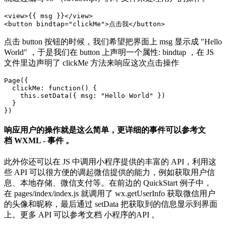
<view>{{ msg }}</view>

<button bindtap="clickMe">点击我</button>
点击 button 按钮的时候，我们希望把界面上 msg 显示成 "Hello
World" ，于是我们在 button 上声明一个属性: bindtap ，在 JS
文件里边声明了 clickMe 方法来响应这次点击操作
Page({

  clickMe: function() {

    this.setData({ msg: "Hello World" })

  }

})
响应用户的操作就是这么简单，更详细的事件可以参考文
档 WXML - 事件 。
此外你还可以在 JS 中调用小程序提供的丰富的 API，利用这
些 API 可以很方便的调起微信提供的能力，例如获取用户信
息、本地存储、微信支付等。在前边的 QuickStart 例子中，
在 pages/index/index.js 就调用了 wx.getUserInfo 获取微信用户
的头像和昵称，最后通过 setData 把获取到的信息显示到界面
上。更多 API 可以参考文档 小程序的API 。