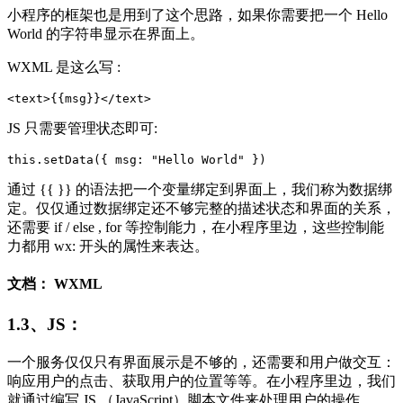
小程序的框架也是用到了这个思路，如果你需要把一个 Hello
World 的字符串显示在界面上。
WXML 是这么写 :
<text>{{msg}}</text>
JS 只需要管理状态即可:
this.setData({ msg: "Hello World" })
通过 {{ }} 的语法把一个变量绑定到界面上，我们称为数据绑
定。仅仅通过数据绑定还不够完整的描述状态和界面的关系，
还需要 if / else , for 等控制能力，在小程序里边，这些控制能
力都用 wx: 开头的属性来表达。
文档： WXML
1.3、JS：
一个服务仅仅只有界面展示是不够的，还需要和用户做交互：
响应用户的点击、获取用户的位置等等。在小程序里边，我们
就通过编写 JS （JavaScript）脚本文件来处理用户的操作。