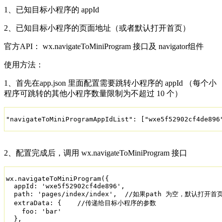
1、已知目标小程序的 appId
2、已知目标小程序的页面地址（或者默认打开首页）
官方API： wx.navigateToMiniProgram 接口及 navigator组件
使用方法：
1、首先在app.json 里面配置需要跳转小程序的 appId （每个小
程序可跳转的其他小程序数量限制为不超过 10 个）
"navigateToMiniProgramAppIdList": ["wxe5f52902cf4de896
2、配置完成后，调用 wx.navigateToMiniProgram 接口
wx.navigateToMiniProgram({

  appId: 'wxe5f52902cf4de896',

  path: 'pages/index/index',  //如果path 为空，默认打开首页
  extraData: {    //传递给目标小程序的参数

    foo: 'bar'

  },
