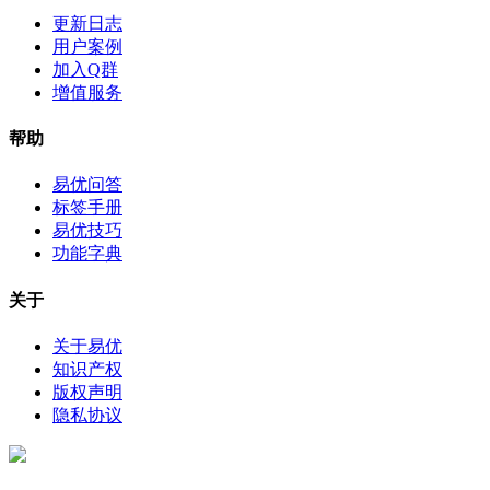
更新日志
用户案例
加入Q群
增值服务
帮助
易优问答
标签手册
易优技巧
功能字典
关于
关于易优
知识产权
版权声明
隐私协议