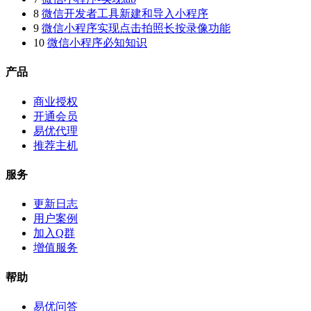
8
微信开发者工具新建和导入小程序
9
微信小程序实现点击拍照长按录像功能
10
微信小程序必知知识
产品
商业授权
开通会员
易优代理
推荐主机
服务
更新日志
用户案例
加入Q群
增值服务
帮助
易优问答