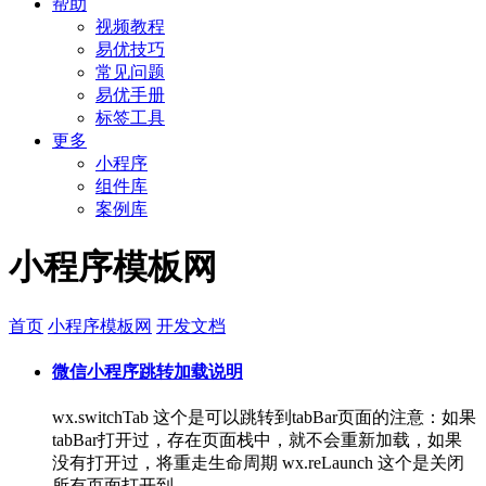
帮助
视频教程
易优技巧
常见问题
易优手册
标签工具
更多
小程序
组件库
案例库
小程序模板网
首页
小程序模板网
开发文档
微信小程序跳转加载说明
wx.switchTab 这个是可以跳转到tabBar页面的注意：如果
tabBar打开过，存在页面栈中，就不会重新加载，如果
没有打开过，将重走生命周期 wx.reLaunch 这个是关闭
所有页面打开到...