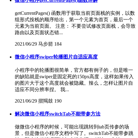
微信小程序getCurrentPages()函数详解
getCurrentPages() 函数用于获取当前页面栈的实例，以数
组形式按栈的顺序给出，第一个元素为首页，最后一个
元素为当前页面。 注意： 不要尝试修改页面栈，会导致
路由以及页面状态错...
2021/06/29
马步箭
184
微信小程序swiper轮播图片自适应高度
小程序中的轮播图很简单，官方都有例子的，但是唯一
的缺陷就是swiper是固定死的150px高度，这样如果传入
的图片大于这个高度就会被隐藏。辣么，怎样让图片自
适应不同分辨率捏。 我...
2021/06/29
揩羯鼓
190
解决微信小程序switchTab不能带参方法
做微信小程序的时候，可能出现跳转到tab页传参的场
景，但是微信小程序文档中写了。switchTab不能带参跳