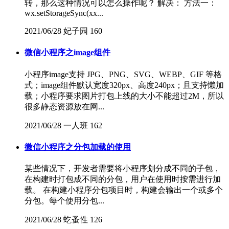
转，那么这种情况可以怎么操作呢？ 解决： 方法一：
wx.setStorageSync(xx...
2021/06/28
妃子园
160
微信小程序之image组件
小程序image支持 JPG、PNG、SVG、WEBP、GIF 等格
式；image组件默认宽度320px、高度240px；且支持懒加
载；小程序要求图片打包上线的大小不能超过2M，所以
很多静态资源放在网...
2021/06/28
一人班
162
微信小程序之分包加载的使用
某些情况下，开发者需要将小程序划分成不同的子包，
在构建时打包成不同的分包，用户在使用时按需进行加
载。 在构建小程序分包项目时，构建会输出一个或多个
分包。每个使用分包...
2021/06/28
虼蚤性
126