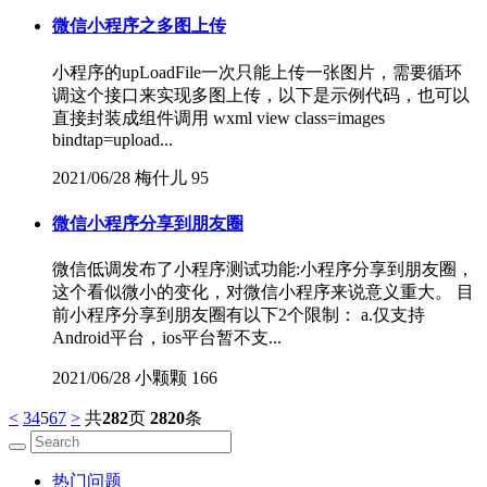
微信小程序之多图上传
小程序的upLoadFile一次只能上传一张图片，需要循环
调这个接口来实现多图上传，以下是示例代码，也可以
直接封装成组件调用 wxml view class=images
bindtap=upload...
2021/06/28
梅什儿
95
微信小程序分享到朋友圈
微信低调发布了小程序测试功能:小程序分享到朋友圈，
这个看似微小的变化，对微信小程序来说意义重大。 目
前小程序分享到朋友圈有以下2个限制： a.仅支持
Android平台，ios平台暂不支...
2021/06/28
小颗颗
166
<
3
4
5
6
7
>
共
282
页
2820
条
热门问题