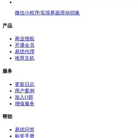
微信小程序|实现界面滑动切换
产品
商业授权
开通会员
易优代理
推荐主机
服务
更新日志
用户案例
加入Q群
增值服务
帮助
易优问答
标签手册