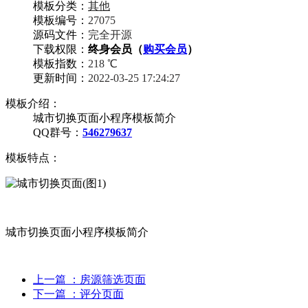
模板分类：
其他
模板编号：
27075
源码文件：
完全开源
下载权限：
终身会员（
购买会员
）
模板指数：
218 ℃
更新时间：
2022-03-25 17:24:27
模板介绍：
城市切换页面小程序模板简介
QQ群号：
546279637
模板特点：
城市切换页面小程序模板简介
上一篇
：房源筛选页面
下一篇
：评分页面