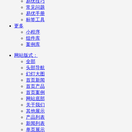
易优技巧
常见问题
易优手册
标签工具
更多
小程序
组件库
案例库
网站版式：
全部
头部导航
幻灯大图
首页新闻
首页产品
首页案例
网站底部
关于我们
其他展示
产品列表
新闻列表
单页展示