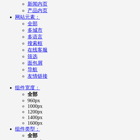
新闻内页
产品内页
网站元素：
全部
多城市
多语言
搜索框
在线客服
筛选
面包屑
导航
友情链接
组件宽度：
全部
960px
1000px
1200px
1400px
1600px
组件类型：
全部