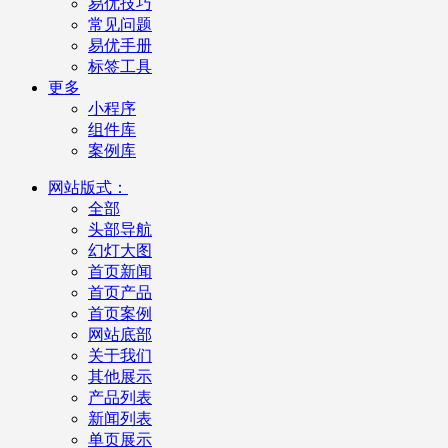
易优技巧
常见问题
易优手册
标签工具
更多
小程序
组件库
案例库
网站版式：
全部
头部导航
幻灯大图
首页新闻
首页产品
首页案例
网站底部
关于我们
其他展示
产品列表
新闻列表
单页展示