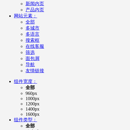
新闻内页
产品内页
网站元素：
全部
多城市
多语言
搜索框
在线客服
筛选
面包屑
导航
友情链接
组件宽度：
全部
960px
1000px
1200px
1400px
1600px
组件类型：
全部