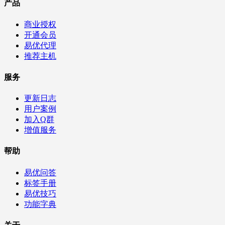
产品
商业授权
开通会员
易优代理
推荐主机
服务
更新日志
用户案例
加入Q群
增值服务
帮助
易优问答
标签手册
易优技巧
功能字典