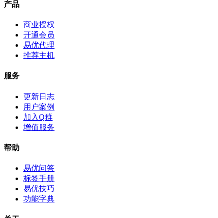
产品
商业授权
开通会员
易优代理
推荐主机
服务
更新日志
用户案例
加入Q群
增值服务
帮助
易优问答
标签手册
易优技巧
功能字典