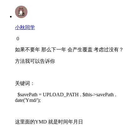
小秋同学
0
如果不要年 那么下一年 会产生覆盖 考虑过没有？
方法我可以告诉你
关键词：
$savePath = UPLOAD_PATH . $this->savePath .
date('Ymd/');
这里面的YMD 就是时间年月日