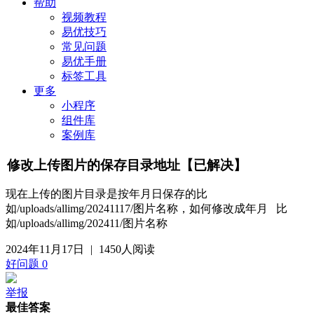
帮助
视频教程
易优技巧
常见问题
易优手册
标签工具
更多
小程序
组件库
案例库
修改上传图片的保存目录地址【已解决】
现在上传的图片目录是按年月日保存的比
如/uploads/allimg/20241117/图片名称，如何修改成年月 比
如
/uploads/allimg/
202411/图片名称
2024年11月17日
|
1450人阅读
好问题
0
举报
最佳答案