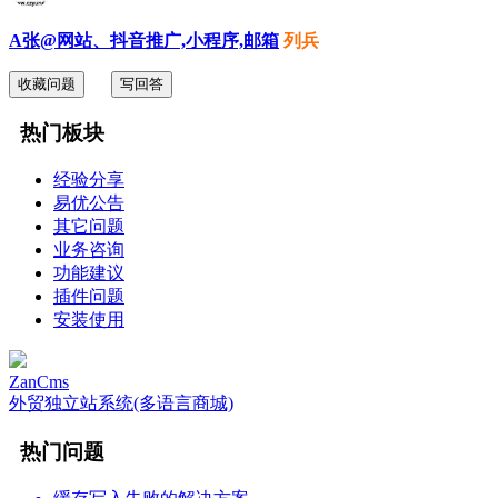
A张@网站、抖音推广,小程序,邮箱
列兵
收藏问题
写回答
热门板块
经验分享
易优公告
其它问题
业务咨询
功能建议
插件问题
安装使用
ZanCms
外贸独立站系统(多语言商城)
热门问题