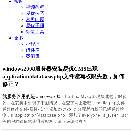
帮助
视频教程
易优技巧
常见问题
易优手册
标签工具
更多
小程序
组件库
案例库
windows2008服务器安装易优CMS出现
application/database.php文件读写权限失败，如何
修正？
IIS Php Mysql环境集成包，64位
我服务器用的是windows 2008
的，
在安装中出现了下图情况，在查了网上教程，config.php文件
通过修改文件-属性-安全 添加everyone 分配所有权限已经通过检
测，但application/database.php 添加了everyone iis_iuser iusr
等用户权限依然未通过检测，请问该怎么办？