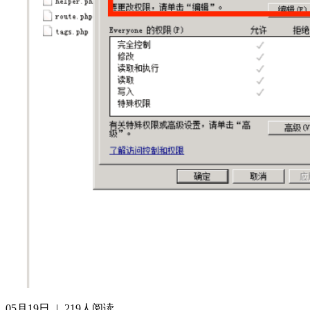
05月19日
|
219人阅读