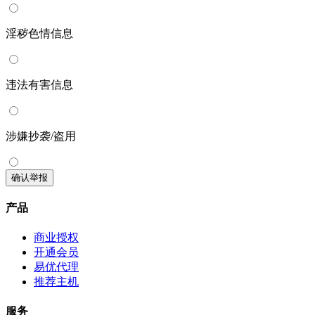
淫秽色情信息
违法有害信息
涉嫌抄袭/盗用
确认举报
产品
商业授权
开通会员
易优代理
推荐主机
服务