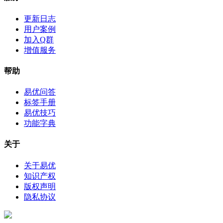
更新日志
用户案例
加入Q群
增值服务
帮助
易优问答
标签手册
易优技巧
功能字典
关于
关于易优
知识产权
版权声明
隐私协议