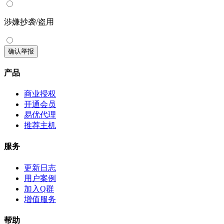
涉嫌抄袭/盗用
确认举报
产品
商业授权
开通会员
易优代理
推荐主机
服务
更新日志
用户案例
加入Q群
增值服务
帮助