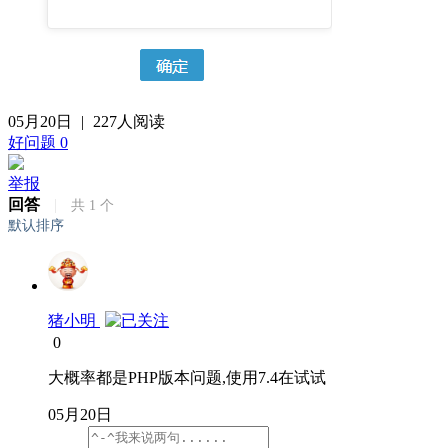
05月20日
|
227人阅读
好问题
0
举报
回答
|
共
1
个
默认排序
猪小明
0
大概率都是PHP版本问题,使用7.4在试试
05月20日