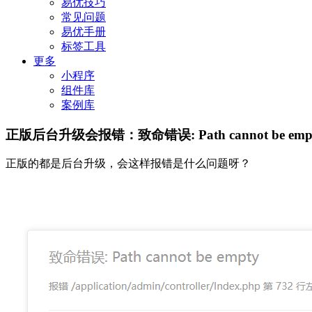
易优技巧
常见问题
易优手册
标签工具
更多
小程序
组件库
案例库
正版后台升级会报错：致命错误: Path cannot be emp
正版的都是后台升级，会这样报错是什么问题呀？