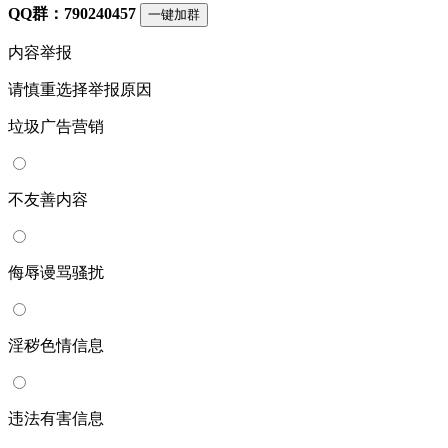
QQ群：790240457
一键加群
内容举报
请慎重选择举报原因
垃圾广告营销
不友善内容
侮辱谩骂骚扰
淫秽色情信息
违法有害信息