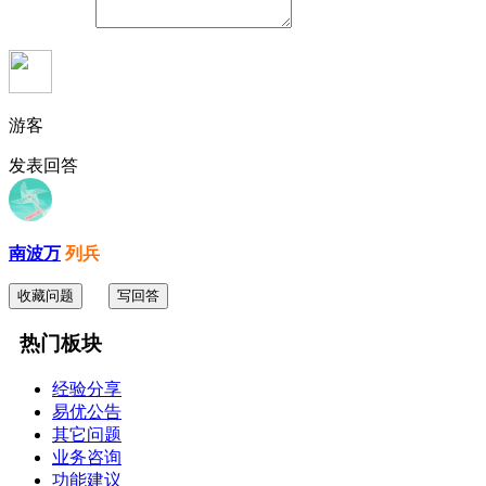
游客
发表回答
南波万
列兵
收藏问题
写回答
热门板块
经验分享
易优公告
其它问题
业务咨询
功能建议