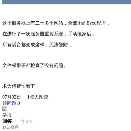
这个服务器上有二十多个网站，全部用的Eyou程序，
在进行了一次服务器重装系统，手动搬家后，
所有后台都变成这样，无法登陆，
文件权限等都检查了没有问题。
求大佬帮忙看下
07月02日
|
149人阅读
好问题
0
举报
回答
|
共
2
个
默认排序