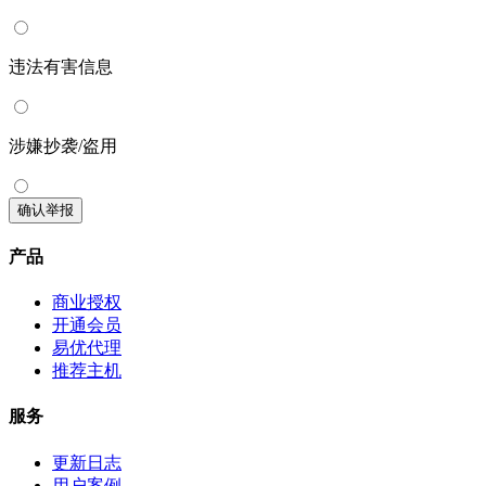
违法有害信息
涉嫌抄袭/盗用
确认举报
产品
商业授权
开通会员
易优代理
推荐主机
服务
更新日志
用户案例