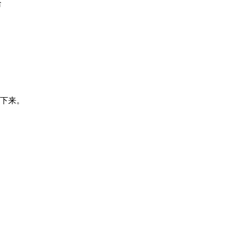
哈
下来。