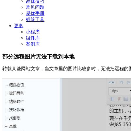
易优技巧
常见问题
易优手册
标签工具
更多
小程序
组件库
案例库
部分远程图片无法下载到本地
转载某些网站文章，当文章里的图片比较多时，无法把远程的