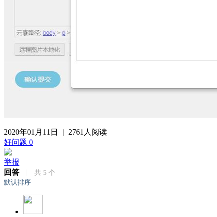
2020年01月11日
|
2761人阅读
好问题
0
举报
回答
|
共
5
个
默认排序