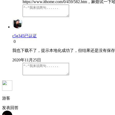
https://www.ithome.com/0/459/582.htm，麻烦试一下
c5g345已认证
0
我也下载不了，提示本地化成功了，但结果还是没有保存
2020年11月25日
游客
发表回答