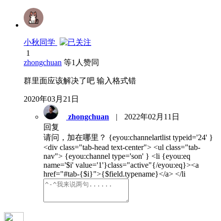
小秋同学
1
zhongchuan
等
1
人赞同
群里面应该解决了吧 输入格式错
2020年03月21日
zhongchuan
|
2022年02月11日
回复
请问，加在哪里？ {eyou:channelartlist typeid='24' }
<div class="tab-head text-center"> <ul class="tab-
nav"> {eyou:channel type='son' } <li {eyou:eq
name='$i' value='1'}class="active"{/eyou:eq}><a
href="#tab-{$i}">{$field.typename}</a> </li