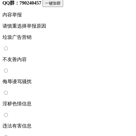
QQ群：790240457
一键加群
内容举报
请慎重选择举报原因
垃圾广告营销
不友善内容
侮辱谩骂骚扰
淫秽色情信息
违法有害信息