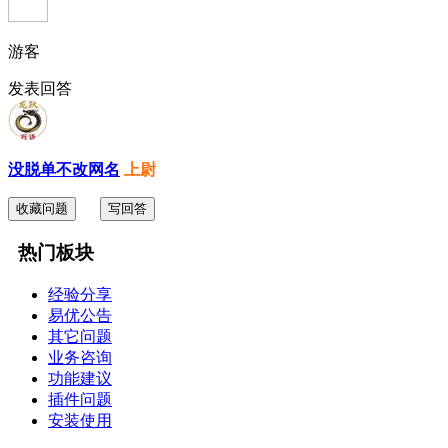
游客
发表回答
没脱单不改网名
上尉
收藏问题
写回答
热门板块
经验分享
易优公告
其它问题
业务咨询
功能建议
插件问题
安装使用