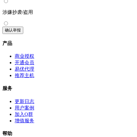
涉嫌抄袭/盗用
确认举报
产品
商业授权
开通会员
易优代理
推荐主机
服务
更新日志
用户案例
加入Q群
增值服务
帮助