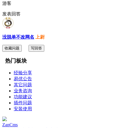
游客
发表回答
没脱单不改网名
上尉
收藏问题
写回答
热门板块
经验分享
易优公告
其它问题
业务咨询
功能建议
插件问题
安装使用
ZanCms