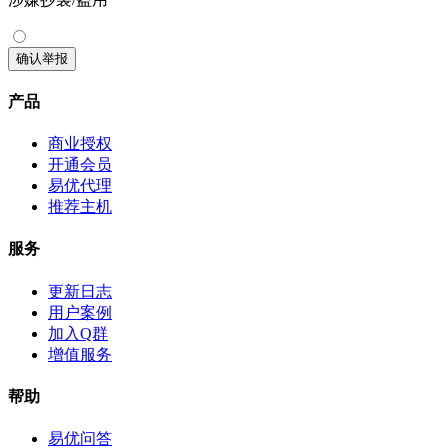
确认举报
产品
商业授权
开通会员
易优代理
推荐主机
服务
更新日志
用户案例
加入Q群
增值服务
帮助
易优问答