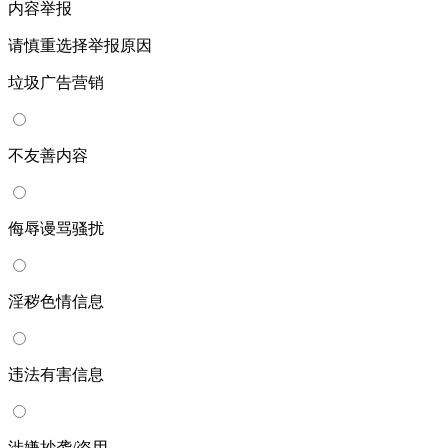
内容举报
请慎重选择举报原因
垃圾广告营销
不友善内容
侮辱谩骂骚扰
淫秽色情信息
违法有害信息
涉嫌抄袭/盗用