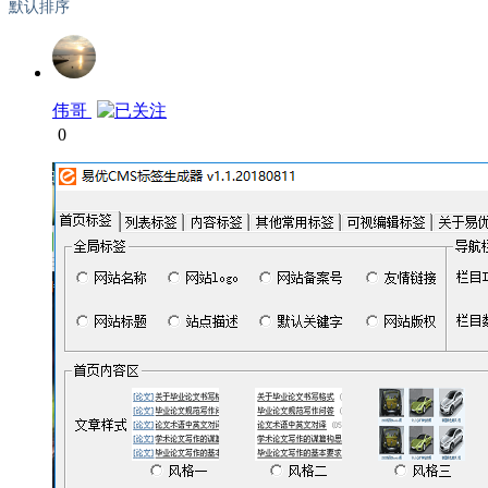
默认排序
伟哥
0