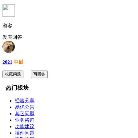
游客
发表回答
2021
中尉
收藏问题
写回答
热门板块
经验分享
易优公告
其它问题
业务咨询
功能建议
插件问题