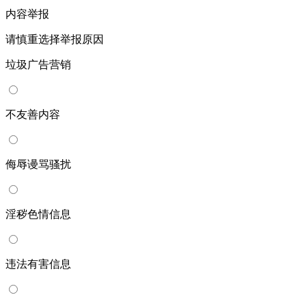
内容举报
请慎重选择举报原因
垃圾广告营销
不友善内容
侮辱谩骂骚扰
淫秽色情信息
违法有害信息