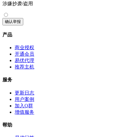
涉嫌抄袭/盗用
确认举报
产品
商业授权
开通会员
易优代理
推荐主机
服务
更新日志
用户案例
加入Q群
增值服务
帮助