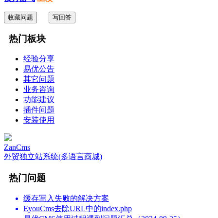
收藏问题
写回答
热门板块
经验分享
易优公告
其它问题
业务咨询
功能建议
插件问题
安装使用
ZanCms
外贸独立站系统(多语言商城)
热门问题
缓存写入失败的解决方案
EyouCms去除URL中的index.php