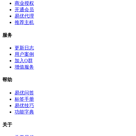
商业授权
开通会员
易优代理
推荐主机
服务
更新日志
用户案例
加入Q群
增值服务
帮助
易优问答
标签手册
易优技巧
功能字典
关于