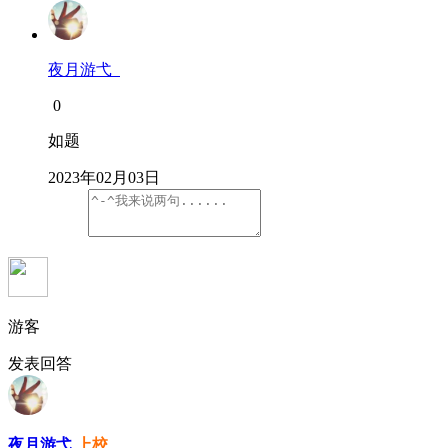
夜月游弋
0
如题
2023年02月03日
游客
发表回答
夜月游弋
上校