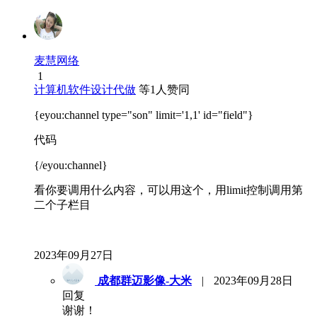
麦慧网络
1
计算机软件设计代做
等
1
人赞同
{eyou:channel type="son" limit='1,1' id="field"}
代码
{/eyou:channel}
看你要调用什么内容，可以用这个，用limit控制调用第
二个子栏目
2023年09月27日
成都群迈影像-大米
|
2023年09月28日
回复
谢谢！