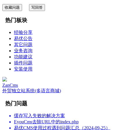
收藏问题
写回答
热门板块
经验分享
易优公告
其它问题
业务咨询
功能建议
插件问题
安装使用
ZanCms
外贸独立站系统(多语言商城)
热门问题
缓存写入失败的解决方案
EyouCms去除URL中的index.php
易优CMS使用过程遇到问题汇总（2024-09-25）