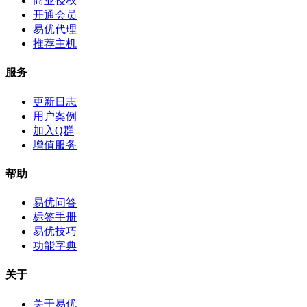
商业授权
开通会员
易优代理
推荐主机
服务
更新日志
用户案例
加入Q群
增值服务
帮助
易优问答
标签手册
易优技巧
功能字典
关于
关于易优