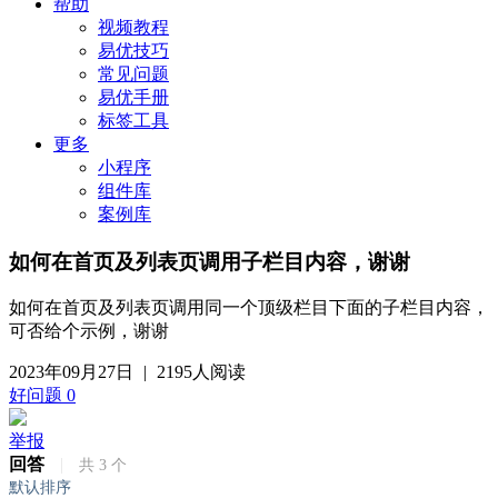
帮助
视频教程
易优技巧
常见问题
易优手册
标签工具
更多
小程序
组件库
案例库
如何在首页及列表页调用子栏目内容，谢谢
如何在首页及列表页调用同一个顶级栏目下面的子栏目内容，
可否给个示例，谢谢
2023年09月27日
|
2195人阅读
好问题
0
举报
回答
|
共
3
个
默认排序