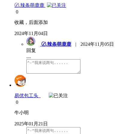
〄.辣条萌鹿鹿
0
收藏，后面添加
2024年11月04日
〄.辣条萌鹿鹿
|
2024年11月05日
回复
....
易优包工头
0
牛小明
2025年01月21日