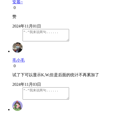
安慕~
0
赞
2024年11月01日
毛小毛
0
试了下可以显示K,W,但是后面的统计不再累加了
2024年11月03日