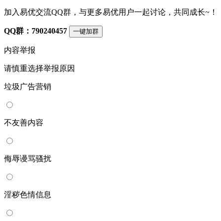
加入易优交流QQ群，与更多易优用户一起讨论，共同成长~！
QQ群：790240457
一键加群
内容举报
请慎重选择举报原因
垃圾广告营销
不友善内容
侮辱谩骂骚扰
淫秽色情信息