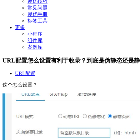
易优技巧
常见问题
易优手册
标签工具
更多
小程序
组件库
案例库
URL配置怎么设置有利于收录？到底是伪静态还是
URL配置
这个怎么设置？