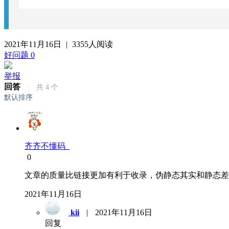
2021年11月16日
|
3355人阅读
好问题
0
举报
回答
|
共
4
个
默认排序
齐齐不懂码
0
文章的质量比链接更加有利于收录，伪静态其实和静态差
2021年11月16日
kii
|
2021年11月16日
回复