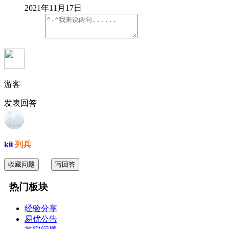
2021年11月17日
游客
发表回答
kii
列兵
收藏问题
写回答
热门板块
经验分享
易优公告