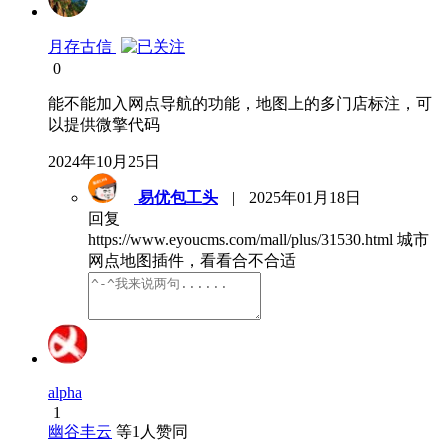
月存古信
0
能不能加入网点导航的功能，地图上的多门店标注，可
以提供微擎代码
2024年10月25日
易优包工头
|
2025年01月18日
回复
https://www.eyoucms.com/mall/plus/31530.html 城市
网点地图插件，看看合不合适
alpha
1
幽谷丰云
等
1
人赞同