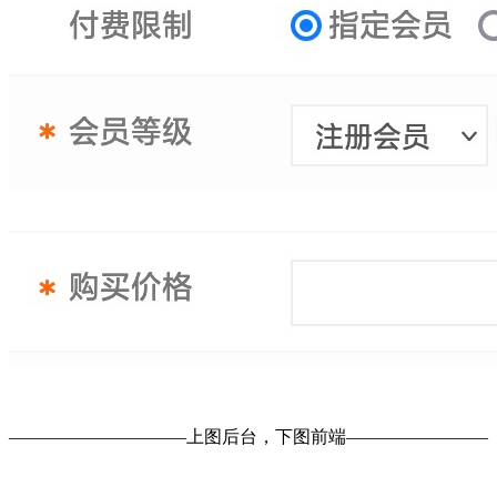
——————————上图后台，下图前端————————