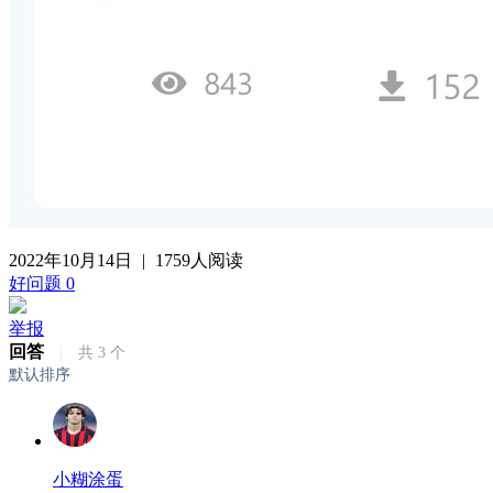
2022年10月14日
|
1759人阅读
好问题
0
举报
回答
|
共
3
个
默认排序
小糊涂蛋