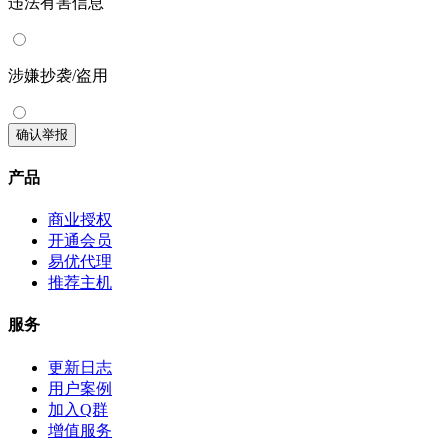
违法有害信息
涉嫌抄袭/盗用
确认举报
产品
商业授权
开通会员
易优代理
推荐主机
服务
更新日志
用户案例
加入Q群
增值服务