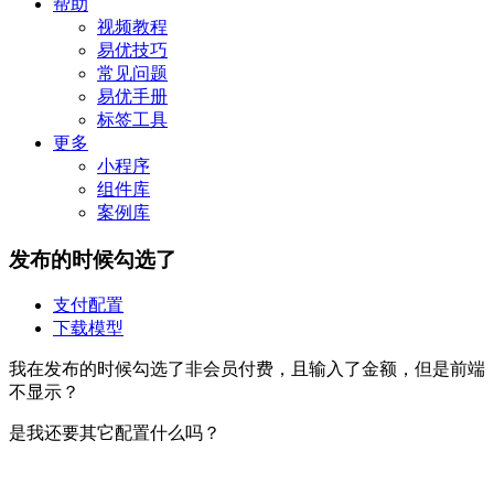
帮助
视频教程
易优技巧
常见问题
易优手册
标签工具
更多
小程序
组件库
案例库
发布的时候勾选了
支付配置
下载模型
我在发布的时候勾选了非会员付费，且输入了金额，但是前端
不显示？
是我还要其它配置什么吗？