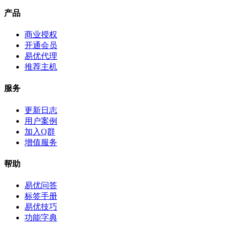
产品
商业授权
开通会员
易优代理
推荐主机
服务
更新日志
用户案例
加入Q群
增值服务
帮助
易优问答
标签手册
易优技巧
功能字典