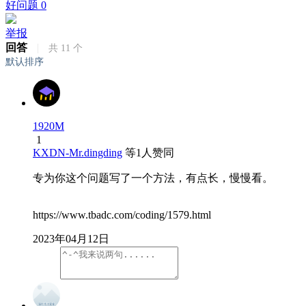
好问题
0
举报
回答
|
共
11
个
默认排序
1920M
1
KXDN-Mr.dingding
等
1
人赞同
专为你这个问题写了一个方法，有点长，慢慢看。
https://www.tbadc.com/coding/1579.html
2023年04月12日