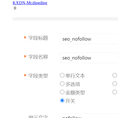
KXDN-Mr.dingding
0