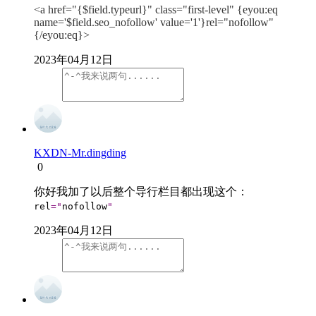
<a href="{$field.typeurl}" class="first-level"
{eyou:eq
name='$field.seo_nofollow' value='1'}rel="nofollow"
{/eyou:eq}
>
2023年04月12日
KXDN-Mr.dingding
0
你好我加了以后整个导行栏目都出现这个：
rel
="
nofollow
"  
2023年04月12日