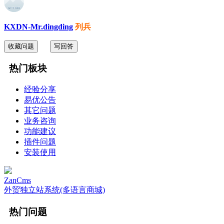
KXDN-Mr.dingding
列兵
收藏问题
写回答
热门板块
经验分享
易优公告
其它问题
业务咨询
功能建议
插件问题
安装使用
ZanCms
外贸独立站系统(多语言商城)
热门问题