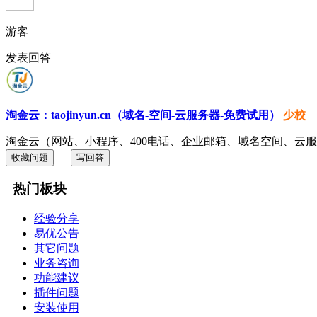
游客
发表回答
淘金云：taojinyun.cn（域名-空间-云服务器-免费试用）
少校
淘金云（网站、小程序、400电话、企业邮箱、域名空间、云服务器）：t
收藏问题
写回答
热门板块
经验分享
易优公告
其它问题
业务咨询
功能建议
插件问题
安装使用