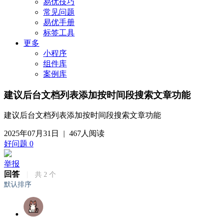
易优技巧
常见问题
易优手册
标签工具
更多
小程序
组件库
案例库
建议后台文档列表添加按时间段搜索文章功能
建议后台文档列表添加按时间段搜索文章功能
2025年07月31日
|
467人阅读
好问题
0
举报
回答
|
共
2
个
默认排序