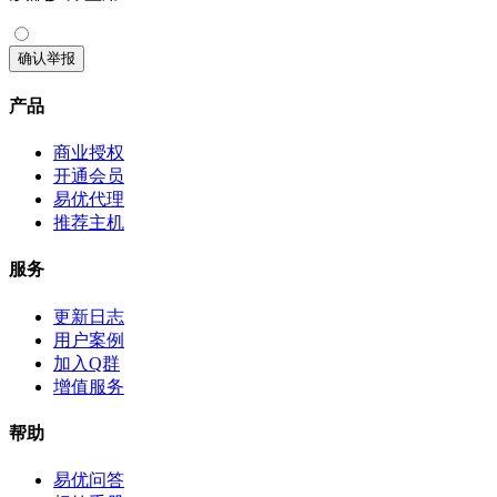
确认举报
产品
商业授权
开通会员
易优代理
推荐主机
服务
更新日志
用户案例
加入Q群
增值服务
帮助
易优问答