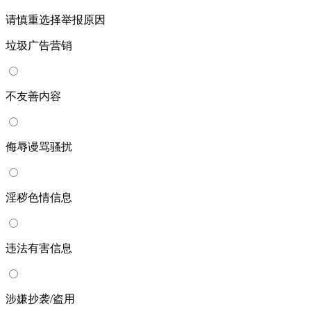
请慎重选择举报原因
垃圾广告营销
不友善内容
侮辱谩骂骚扰
淫秽色情信息
违法有害信息
涉嫌抄袭/盗用