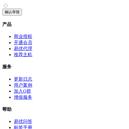
确认举报
产品
商业授权
开通会员
易优代理
推荐主机
服务
更新日志
用户案例
加入Q群
增值服务
帮助
易优问答
标签手册