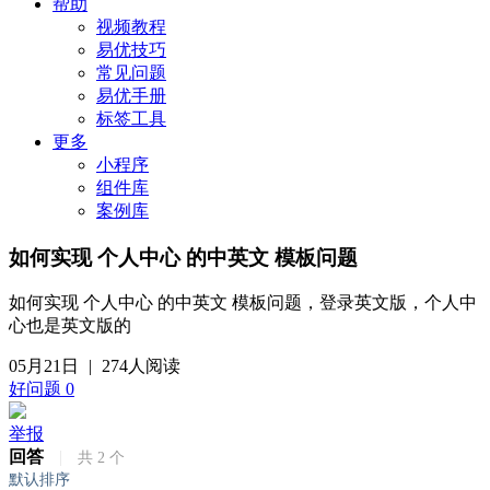
帮助
视频教程
易优技巧
常见问题
易优手册
标签工具
更多
小程序
组件库
案例库
如何实现 个人中心 的中英文 模板问题
如何实现 个人中心 的中英文 模板问题，登录英文版，个人中
心也是英文版的
05月21日
|
274人阅读
好问题
0
举报
回答
|
共
2
个
默认排序