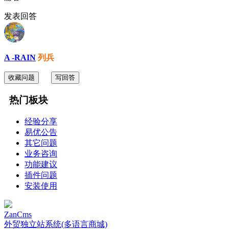
发表回答
A -RAIN
列兵
收藏问题
写回答
热门板块
经验分享
易优公告
其它问题
业务咨询
功能建议
插件问题
安装使用
ZanCms
外贸独立站系统(多语言商城)