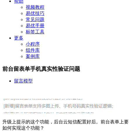
帮助
视频教程
易优技巧
常见问题
易优手册
标签工具
更多
小程序
组件库
案例库
前台留表单手机真实性验证问题
留言模型
升级上提示的这个功能，后台云短信配置好后。前台表单上要
如何实现这个功能？