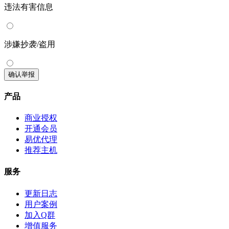
违法有害信息
涉嫌抄袭/盗用
确认举报
产品
商业授权
开通会员
易优代理
推荐主机
服务
更新日志
用户案例
加入Q群
增值服务