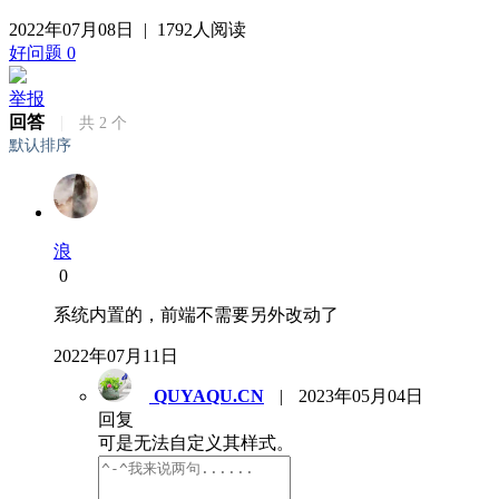
2022年07月08日
|
1792人阅读
好问题
0
举报
回答
|
共
2
个
默认排序
浪
0
系统内置的，前端不需要另外改动了
2022年07月11日
QUYAQU.CN
|
2023年05月04日
回复
可是无法自定义其样式。