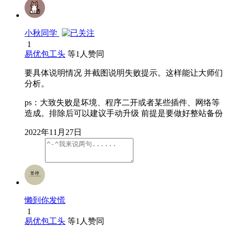
小秋同学
1
易优包工头
等
1
人赞同
要具体说明情况 并截图说明失败提示。这样能让大师们
分析。
ps：大致失败是坏境、程序二开或者某些插件、网络等
造成。排除后可以建议手动升级 前提是要做好整站备份
2022年11月27日
懒到你发慌
1
易优包工头
等
1
人赞同