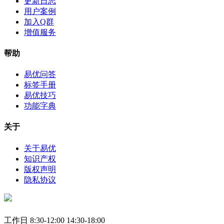
更新日志
用户案例
加入Q群
增值服务
帮助
易优问答
标签手册
易优技巧
功能字典
关于
关于易优
知识产权
版权声明
隐私协议
工作日 8:30-12:00 14:30-18:00