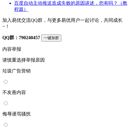
百度自动主动推送造成失败的原因讲述，您有吗？（教
程篇）
加入易优交流QQ群，与更多易优用户一起讨论，共同成长
~！
QQ群：790240457
一键加群
内容举报
请慎重选择举报原因
垃圾广告营销
不友善内容
侮辱谩骂骚扰