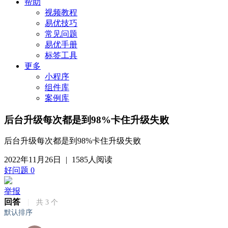
帮助
视频教程
易优技巧
常见问题
易优手册
标签工具
更多
小程序
组件库
案例库
后台升级每次都是到98%卡住升级失败
后台升级每次都是到98%卡住升级失败
2022年11月26日
|
1585人阅读
好问题
0
举报
回答
|
共
3
个
默认排序