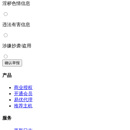
淫秽色情信息
违法有害信息
涉嫌抄袭/盗用
确认举报
产品
商业授权
开通会员
易优代理
推荐主机
服务