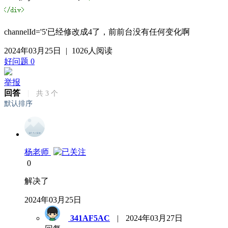
channelId='5'已经修改成4了，前前台没有任何变化啊
2024年03月25日
|
1026人阅读
好问题
0
举报
回答
|
共
3
个
默认排序
杨老师
0
解决了
2024年03月25日
341AF5AC
|
2024年03月27日