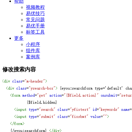
帮助
视频教程
易优技巧
常见问题
易优手册
标签工具
更多
小程序
组件库
案例库
修改搜索内容