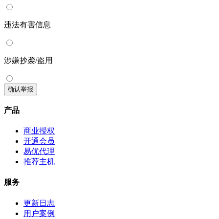
违法有害信息
涉嫌抄袭/盗用
确认举报
产品
商业授权
开通会员
易优代理
推荐主机
服务
更新日志
用户案例