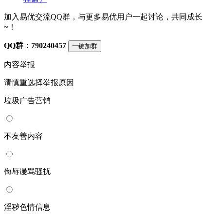
加入易优交流QQ群，与更多易优用户一起讨论，共同成长
~！
QQ群：790240457
一键加群
内容举报
请慎重选择举报原因
垃圾广告营销
不友善内容
侮辱谩骂骚扰
淫秽色情信息