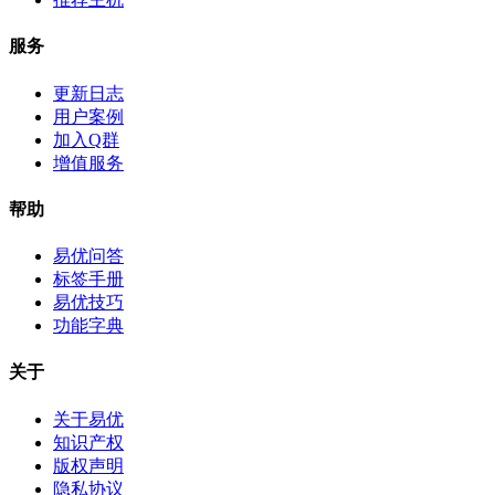
服务
更新日志
用户案例
加入Q群
增值服务
帮助
易优问答
标签手册
易优技巧
功能字典
关于
关于易优
知识产权
版权声明
隐私协议