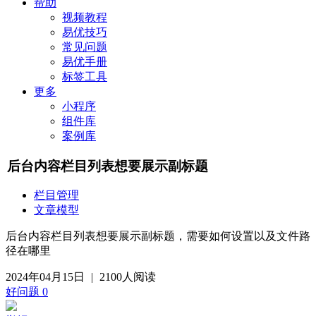
帮助
视频教程
易优技巧
常见问题
易优手册
标签工具
更多
小程序
组件库
案例库
后台内容栏目列表想要展示副标题
栏目管理
文章模型
后台内容栏目列表想要展示副标题，需要如何设置以及文件路
径在哪里
2024年04月15日
|
2100人阅读
好问题
0