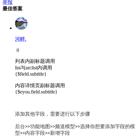
举报
最佳答案
河畔.
0
列表内副标题调用
list与arclist内调用
{$field.subtitle}
内容详情页副标题调用
{$eyou.field.subtitle}
添加其他字段，需要进行以下步骤
后台>>功能地图>>频道模型>>选择你想要添加字段的模
型>>内容字段>>新增字段