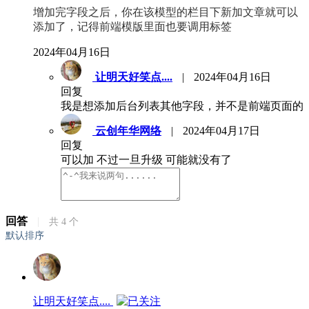
增加完字段之后，你在该模型的栏目下新加文章就可以
添加了，记得前端模版里面也要调用标签
2024年04月16日
让明天好笑点....
|
2024年04月16日
回复
我是想添加后台列表其他字段，并不是前端页面的
云创年华网络
|
2024年04月17日
回复
可以加 不过一旦升级 可能就没有了
回答
|
共
4
个
默认排序
让明天好笑点....