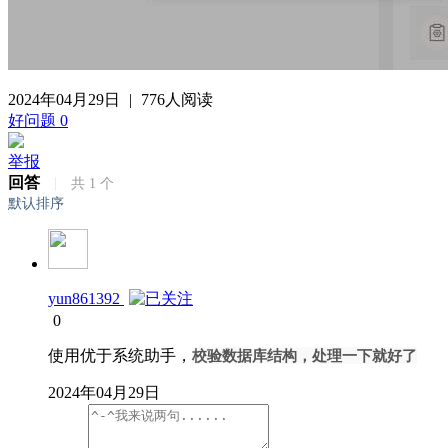
2024年04月29日
|
776人阅读
好问题
0
举报
回答
|
共
1
个
默认排序
yun861392
0
使用优于系统助手，
校验数据库结构，处理一下就好了
2024年04月29日