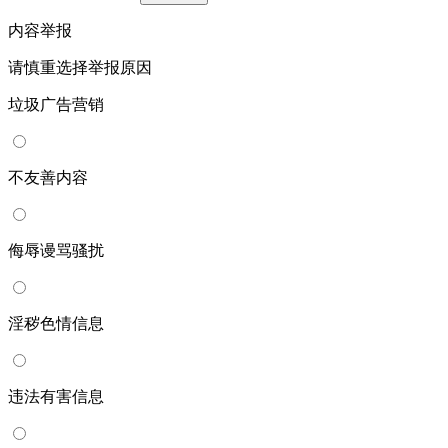
内容举报
请慎重选择举报原因
垃圾广告营销
不友善内容
侮辱谩骂骚扰
淫秽色情信息
违法有害信息