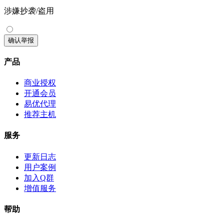
涉嫌抄袭/盗用
确认举报
产品
商业授权
开通会员
易优代理
推荐主机
服务
更新日志
用户案例
加入Q群
增值服务
帮助