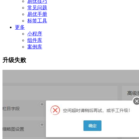
易优技巧
常见问题
易优手册
标签工具
更多
小程序
组件库
案例库
升级失败