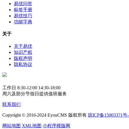
易优问答
标签手册
易优技巧
功能字典
关于
关于易优
知识产权
版权声明
隐私协议
工作日 8:30-12:00 14:30-18:00
周六及部分节假日提供值班服务
联系我们
Copyright © 2016-2024 EyouCMS 版权所有
琼ICP备15003371号-
网站地图
XML地图
小程序模版网