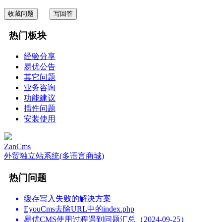
收藏问题
写回答
热门板块
经验分享
易优公告
其它问题
业务咨询
功能建议
插件问题
安装使用
ZanCms
外贸独立站系统(多语言商城)
热门问题
缓存写入失败的解决方案
EyouCms去除URL中的index.php
易优CMS使用过程遇到问题汇总（2024-09-25）