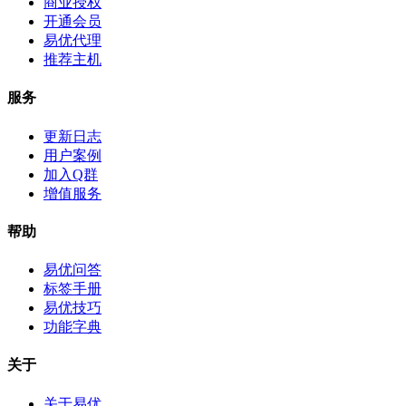
商业授权
开通会员
易优代理
推荐主机
服务
更新日志
用户案例
加入Q群
增值服务
帮助
易优问答
标签手册
易优技巧
功能字典
关于
关于易优