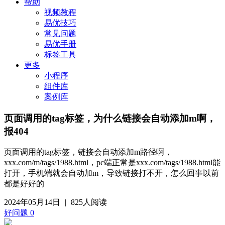
帮助
视频教程
易优技巧
常见问题
易优手册
标签工具
更多
小程序
组件库
案例库
页面调用的tag标签，为什么链接会自动添加m啊，
报404
页面调用的tag标签，链接会自动添加m路径啊，
xxx.com/m/tags/1988.html，pc端正常是
xxx.com
/tags/1988.html能
打开，手机端就会自动加m，导致链接打不开，怎么回事以前
都是好好的
2024年05月14日
|
825人阅读
好问题
0