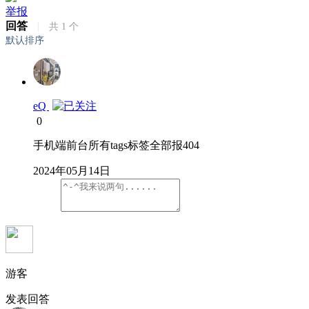
举报
回答
|
共
1
个
默认排序
eQ
0
手机端前台所有tags标签全部报404
2024年05月14日
游客
发表回答