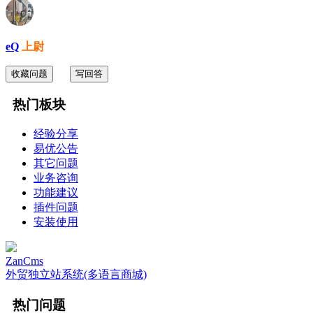
eQ
上尉
收藏问题
写回答
热门板块
经验分享
易优公告
其它问题
业务咨询
功能建议
插件问题
安装使用
ZanCms
外贸独立站系统(多语言商城)
热门问题