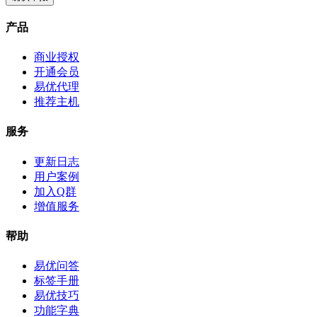
产品
商业授权
开通会员
易优代理
推荐主机
服务
更新日志
用户案例
加入Q群
增值服务
帮助
易优问答
标签手册
易优技巧
功能字典