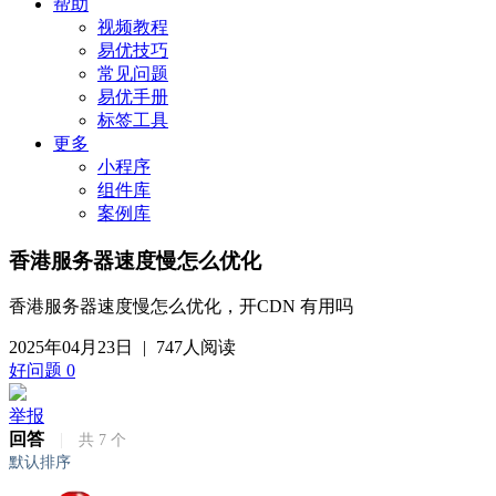
帮助
视频教程
易优技巧
常见问题
易优手册
标签工具
更多
小程序
组件库
案例库
香港服务器速度慢怎么优化
香港服务器速度慢怎么优化，开CDN 有用吗
2025年04月23日
|
747人阅读
好问题
0
举报
回答
|
共
7
个
默认排序