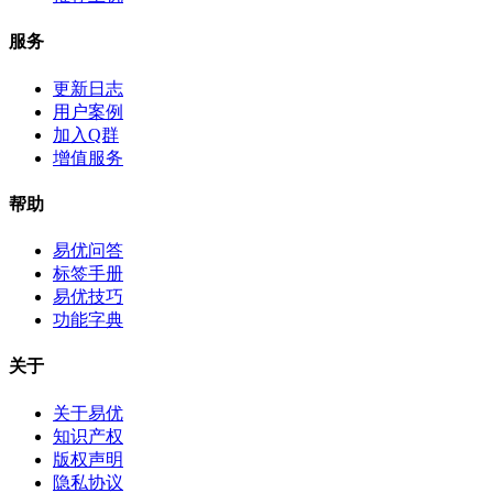
服务
更新日志
用户案例
加入Q群
增值服务
帮助
易优问答
标签手册
易优技巧
功能字典
关于
关于易优
知识产权
版权声明
隐私协议