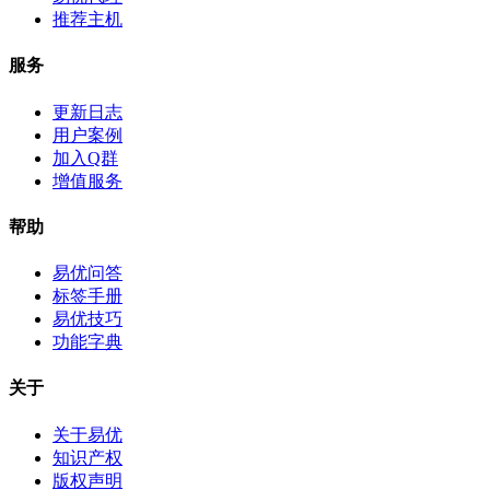
推荐主机
服务
更新日志
用户案例
加入Q群
增值服务
帮助
易优问答
标签手册
易优技巧
功能字典
关于
关于易优
知识产权
版权声明