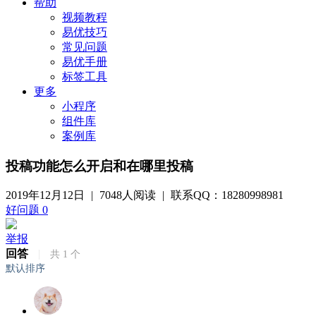
帮助
视频教程
易优技巧
常见问题
易优手册
标签工具
更多
小程序
组件库
案例库
投稿功能怎么开启和在哪里投稿
2019年12月12日
|
7048人阅读
|
联系QQ：18280998981
好问题
0
举报
回答
|
共
1
个
默认排序