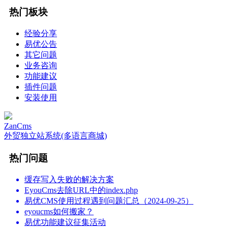
热门板块
经验分享
易优公告
其它问题
业务咨询
功能建议
插件问题
安装使用
ZanCms
外贸独立站系统(多语言商城)
热门问题
缓存写入失败的解决方案
EyouCms去除URL中的index.php
易优CMS使用过程遇到问题汇总（2024-09-25）
eyoucms如何搬家？
易优功能建议征集活动