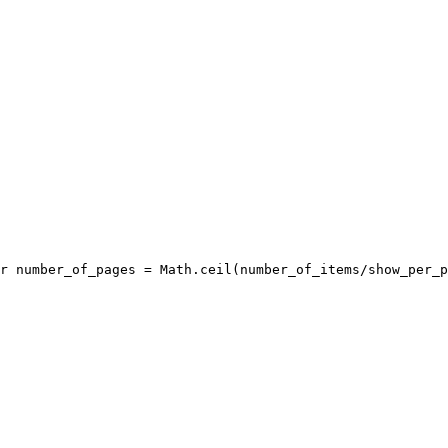
r number_of_pages = Math.ceil(number_of_items/show_per_p