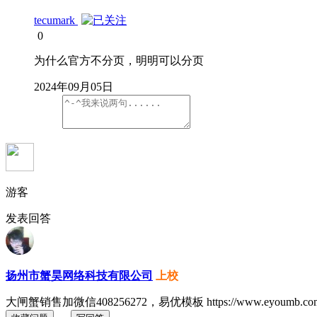
tecumark
0
为什么官方不分页，明明可以分页
2024年09月05日
游客
发表回答
扬州市蟹昊网络科技有限公司
上校
大闸蟹销售加微信408256272，易优模板 https://www.eyoumb.co