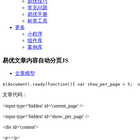
易优技巧
常见问题
易优手册
标签工具
更多
小程序
组件库
案例库
易优文章内容自动分页JS
文章模型
$(document).ready(function(){ var show_per_page = 5;  v
文章代码：
<input type='hidden' id='current_page' />
<input type='hidden' id='show_per_page' />
<div id='content'>
<p></p>