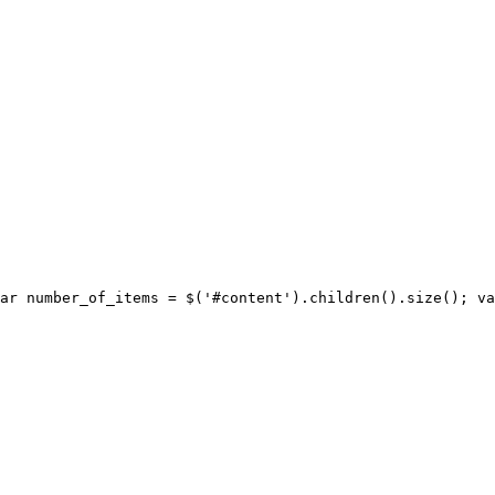
ar number_of_items = $('#content').children().size(); va