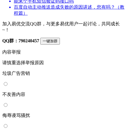
能来个手机短信验证码接口吗
百度自动主动推送造成失败的原因讲述，您有吗？（教
程篇）
加入易优交流QQ群，与更多易优用户一起讨论，共同成长
~！
QQ群：790240457
一键加群
内容举报
请慎重选择举报原因
垃圾广告营销
不友善内容
侮辱谩骂骚扰