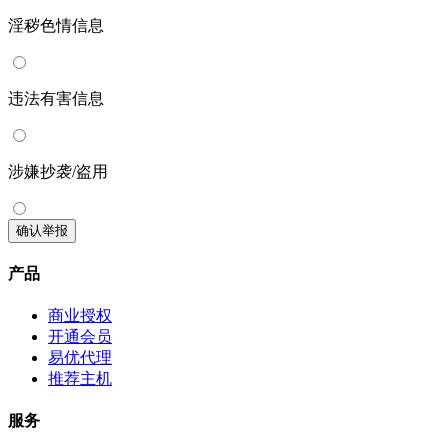
淫秽色情信息
违法有害信息
涉嫌抄袭/盗用
确认举报
产品
商业授权
开通会员
易优代理
推荐主机
服务