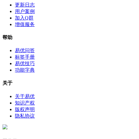
更新日志
用户案例
加入Q群
增值服务
帮助
易优问答
标签手册
易优技巧
功能字典
关于
关于易优
知识产权
版权声明
隐私协议