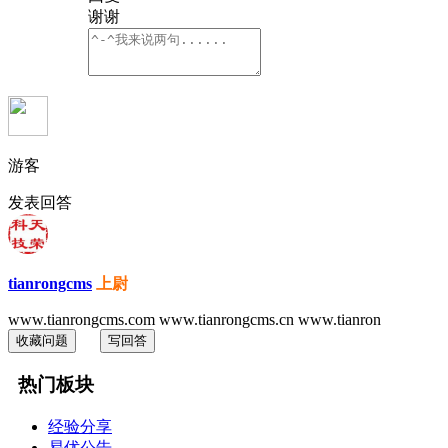
谢谢
游客
发表回答
tianrongcms
上尉
www.tianrongcms.com www.tianrongcms.cn www.tianron
收藏问题
写回答
热门板块
经验分享
易优公告