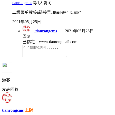
tianrongcms
等
1
人赞同
二级菜单标签a链接里加target="_blank"
2021年05月25日
tianrongcms
|
2021年05月26日
回复
已搞定！www.tianrongmail.com
游客
发表回答
tianrongcms
上尉