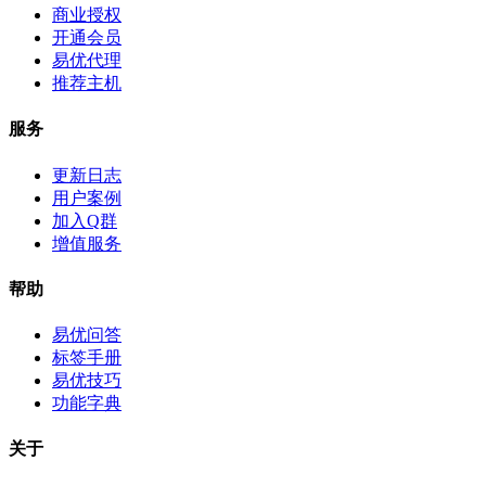
商业授权
开通会员
易优代理
推荐主机
服务
更新日志
用户案例
加入Q群
增值服务
帮助
易优问答
标签手册
易优技巧
功能字典
关于