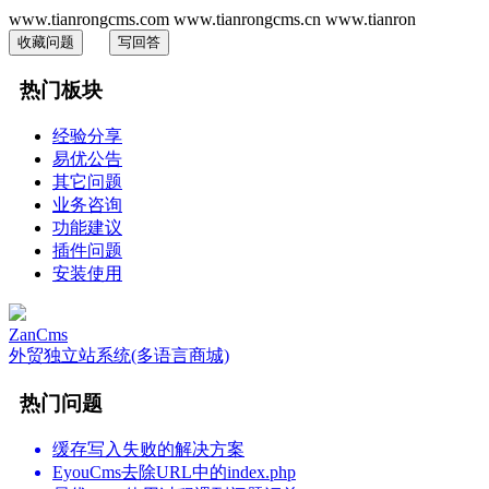
www.tianrongcms.com www.tianrongcms.cn www.tianron
收藏问题
写回答
热门板块
经验分享
易优公告
其它问题
业务咨询
功能建议
插件问题
安装使用
ZanCms
外贸独立站系统(多语言商城)
热门问题
缓存写入失败的解决方案
EyouCms去除URL中的index.php