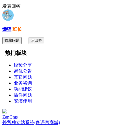
发表回答
懒猫
班长
收藏问题
写回答
热门板块
经验分享
易优公告
其它问题
业务咨询
功能建议
插件问题
安装使用
ZanCms
外贸独立站系统(多语言商城)