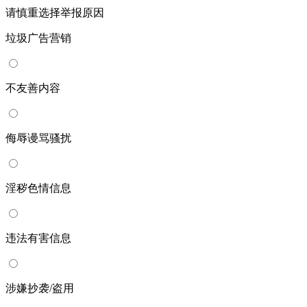
请慎重选择举报原因
垃圾广告营销
不友善内容
侮辱谩骂骚扰
淫秽色情信息
违法有害信息
涉嫌抄袭/盗用