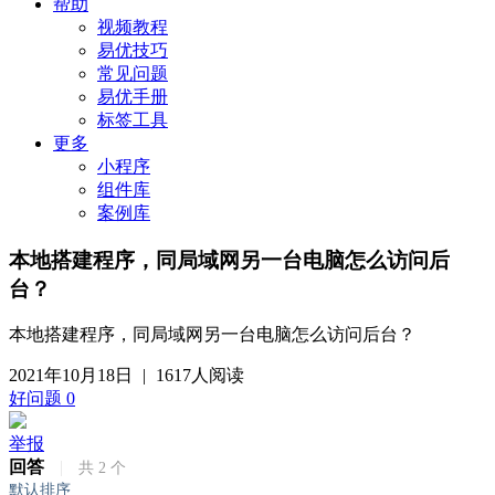
帮助
视频教程
易优技巧
常见问题
易优手册
标签工具
更多
小程序
组件库
案例库
本地搭建程序，同局域网另一台电脑怎么访问后
台？
本地搭建程序，同局域网另一台电脑怎么访问后台？
2021年10月18日
|
1617人阅读
好问题
0
举报
回答
|
共
2
个
默认排序