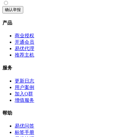
确认举报
产品
商业授权
开通会员
易优代理
推荐主机
服务
更新日志
用户案例
加入Q群
增值服务
帮助
易优问答
标签手册