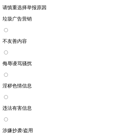
请慎重选择举报原因
垃圾广告营销
不友善内容
侮辱谩骂骚扰
淫秽色情信息
违法有害信息
涉嫌抄袭/盗用