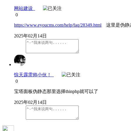
网站建设
0
https://www.eyoucms.com/help/faq/28349.html
这里是伪静
2025年02月14日
惊天霹雳帅小伙！
0
宝塔面板伪静态那里选择thinphp就可以了
2025年02月14日