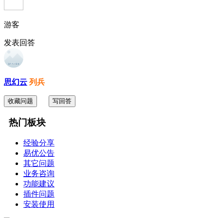
游客
发表回答
思幻云
列兵
收藏问题
写回答
热门板块
经验分享
易优公告
其它问题
业务咨询
功能建议
插件问题
安装使用