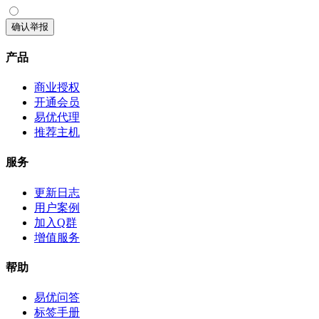
确认举报
产品
商业授权
开通会员
易优代理
推荐主机
服务
更新日志
用户案例
加入Q群
增值服务
帮助
易优问答
标签手册