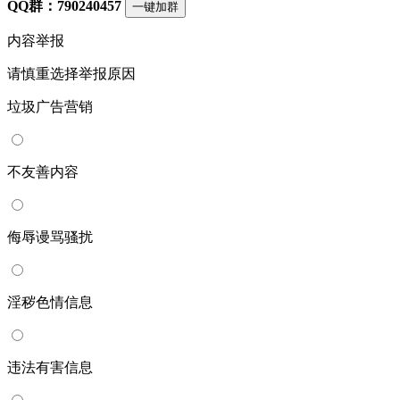
QQ群：790240457
一键加群
内容举报
请慎重选择举报原因
垃圾广告营销
不友善内容
侮辱谩骂骚扰
淫秽色情信息
违法有害信息