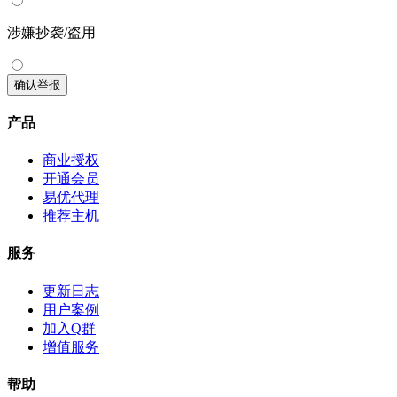
涉嫌抄袭/盗用
确认举报
产品
商业授权
开通会员
易优代理
推荐主机
服务
更新日志
用户案例
加入Q群
增值服务
帮助