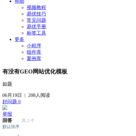
帮助
视频教程
易优技巧
常见问题
易优手册
标签工具
更多
小程序
组件库
案例库
有没有GEO网站优化模板
如题
06月19日
|
208人阅读
好问题
0
举报
回答
|
共
2
个
默认排序