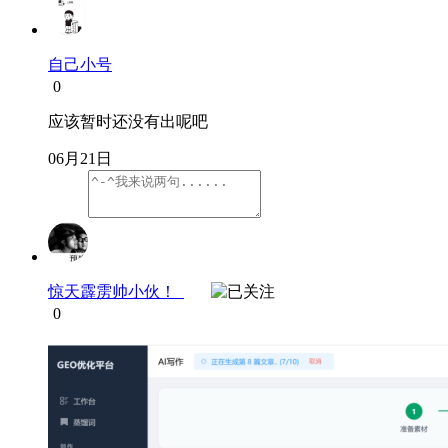
自己小号
0
应该暂时还没有出呢吧
06月21日
惊天霹雳帅小伙！
0