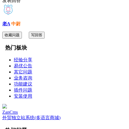
发表回答
老A
中尉
收藏问题
写回答
热门板块
经验分享
易优公告
其它问题
业务咨询
功能建议
插件问题
安装使用
ZanCms
外贸独立站系统(多语言商城)