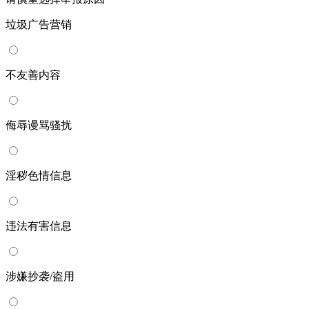
垃圾广告营销
不友善内容
侮辱谩骂骚扰
淫秽色情信息
违法有害信息
涉嫌抄袭/盗用