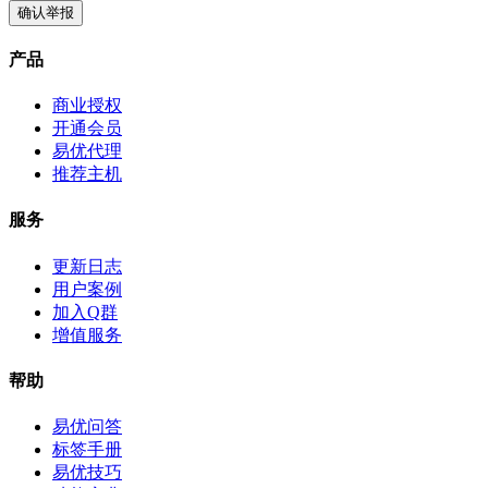
确认举报
产品
商业授权
开通会员
易优代理
推荐主机
服务
更新日志
用户案例
加入Q群
增值服务
帮助
易优问答
标签手册
易优技巧