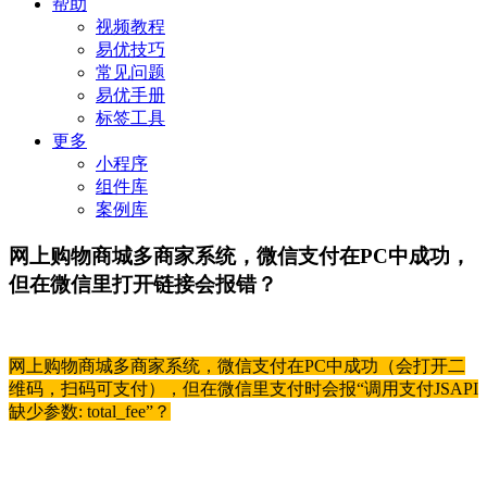
帮助
视频教程
易优技巧
常见问题
易优手册
标签工具
更多
小程序
组件库
案例库
网上购物商城多商家系统，微信支付在PC中成功，
但在微信里打开链接会报错？
网上购物商城多商家系统，微信支付在PC中成功（会打开二
维码，扫码可支付），但在微信里支付时会报“调用支付JSAPI
缺少参数: total_fee”？