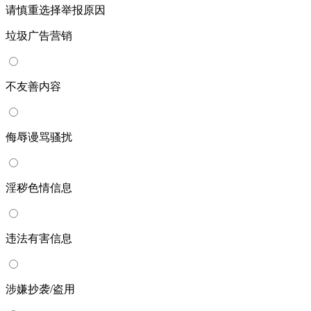
请慎重选择举报原因
垃圾广告营销
不友善内容
侮辱谩骂骚扰
淫秽色情信息
违法有害信息
涉嫌抄袭/盗用