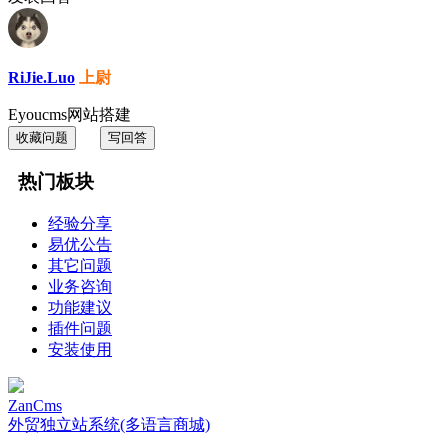
RiJie.Luo
上尉
Eyoucms网站搭建
收藏问题
写回答
热门板块
经验分享
易优公告
其它问题
业务咨询
功能建议
插件问题
安装使用
ZanCms
外贸独立站系统(多语言商城)