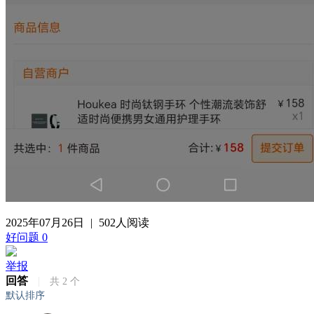
2025年07月26日
|
502人阅读
好问题
0
举报
回答
|
共
2
个
默认排序