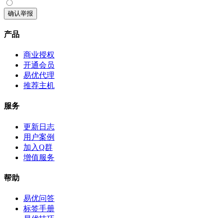
确认举报
产品
商业授权
开通会员
易优代理
推荐主机
服务
更新日志
用户案例
加入Q群
增值服务
帮助
易优问答
标签手册