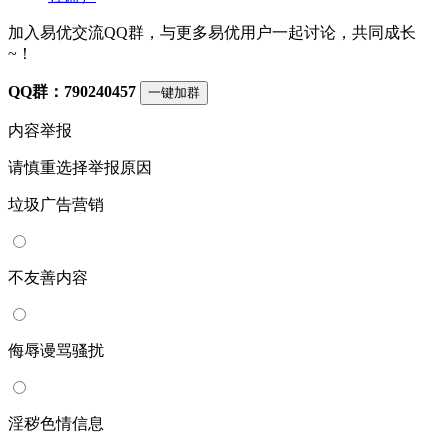
加入易优交流QQ群，与更多易优用户一起讨论，共同成长
~！
QQ群：790240457
一键加群
内容举报
请慎重选择举报原因
垃圾广告营销
不友善内容
侮辱谩骂骚扰
淫秽色情信息