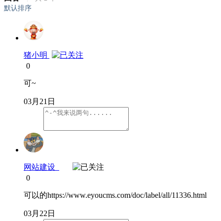
默认排序
猪小明
0
可~
03月21日
网站建设
0
可以的https://www.eyoucms.com/doc/label/all/11336.html
03月22日