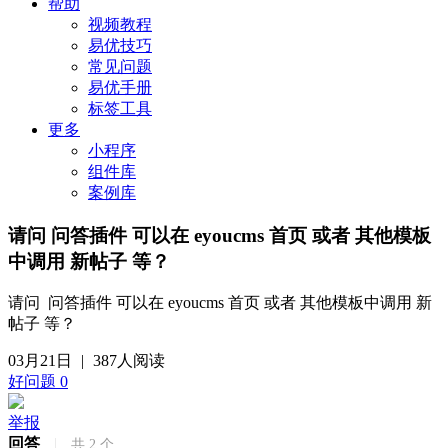
帮助
视频教程
易优技巧
常见问题
易优手册
标签工具
更多
小程序
组件库
案例库
请问 问答插件 可以在 eyoucms 首页 或者 其他模板
中调用 新帖子 等？
请问 问答插件 可以在 eyoucms 首页 或者 其他模板中调用 新
帖子 等？
03月21日
|
387人阅读
好问题
0
举报
回答
|
共
2
个