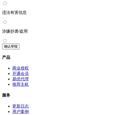
违法有害信息
涉嫌抄袭/盗用
确认举报
产品
商业授权
开通会员
易优代理
推荐主机
服务
更新日志
用户案例