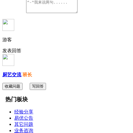
游客
发表回答
厨艺交流
班长
收藏问题
写回答
热门板块
经验分享
易优公告
其它问题
业务咨询