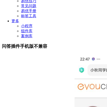
易优技巧
常见问题
易优手册
标签工具
更多
小程序
组件库
案例库
问答插件手机版不兼容