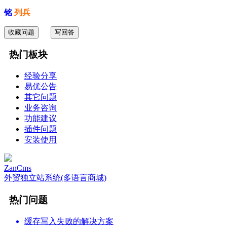
铭
列兵
收藏问题
写回答
热门板块
经验分享
易优公告
其它问题
业务咨询
功能建议
插件问题
安装使用
ZanCms
外贸独立站系统(多语言商城)
热门问题
缓存写入失败的解决方案