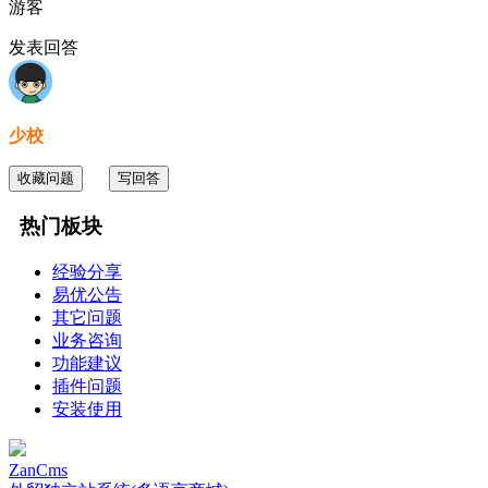
游客
发表回答
少校
收藏问题
写回答
热门板块
经验分享
易优公告
其它问题
业务咨询
功能建议
插件问题
安装使用
ZanCms