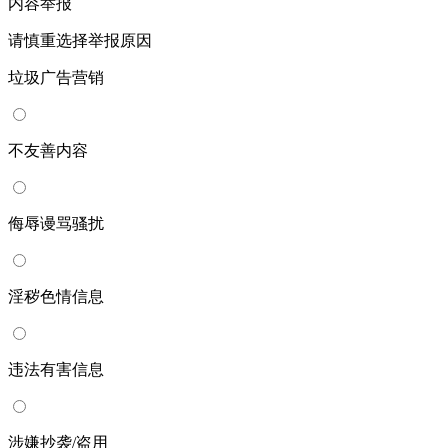
内容举报
请慎重选择举报原因
垃圾广告营销
不友善内容
侮辱谩骂骚扰
淫秽色情信息
违法有害信息
涉嫌抄袭/盗用