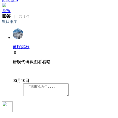
举报
回答
|
共
1
个
默认排序
黄琛娥秋
0
错误代码截图看看咯
06月10日