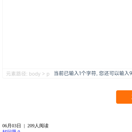
06月03日
|
209人阅读
好问题
0