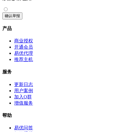
确认举报
产品
商业授权
开通会员
易优代理
推荐主机
服务
更新日志
用户案例
加入Q群
增值服务
帮助
易优问答