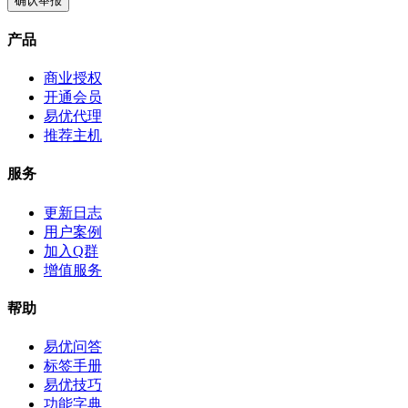
确认举报
产品
商业授权
开通会员
易优代理
推荐主机
服务
更新日志
用户案例
加入Q群
增值服务
帮助
易优问答
标签手册
易优技巧
功能字典