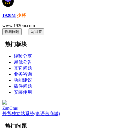
1920M
少将
www.1920m.com
收藏问题
写回答
热门板块
经验分享
易优公告
其它问题
业务咨询
功能建议
插件问题
安装使用
ZanCms
外贸独立站系统(多语言商城)
热门问题