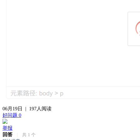
06月19日
|
197人阅读
好问题
0
举报
回答
|
共
1
个