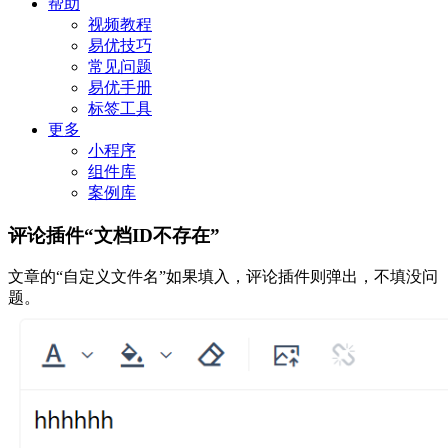
帮助
视频教程
易优技巧
常见问题
易优手册
标签工具
更多
小程序
组件库
案例库
评论插件“文档ID不存在”
文章的“自定义文件名”如果填入，评论插件则弹出，不填没问
题。