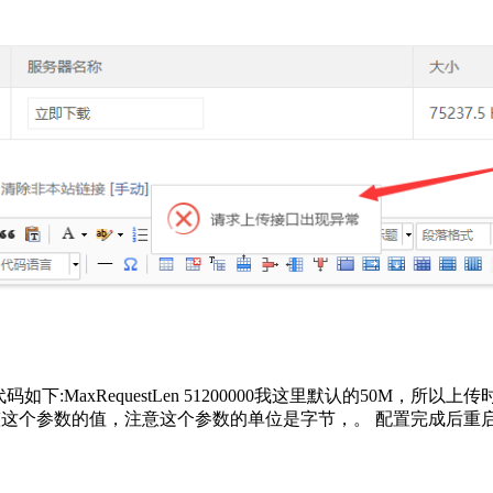
n代码。 代码如下:MaxRequestLen 51200000我这里默认的50
的需要，调整这个参数的值，注意这个参数的单位是字节，。 配置完成后重启