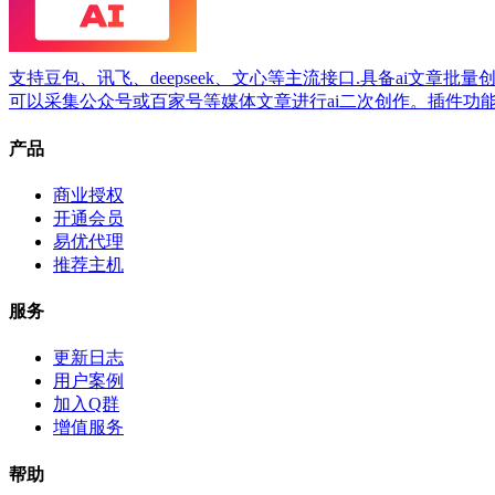
支持豆包、讯飞、deepseek、文心等主流接口.具备ai文章批
可以采集公众号或百家号等媒体文章进行ai二次创作。插件功
产品
商业授权
开通会员
易优代理
推荐主机
服务
更新日志
用户案例
加入Q群
增值服务
帮助