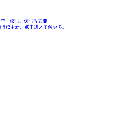
量创作、改写、仿写等功能。
能持续更新、点击进入了解更多。