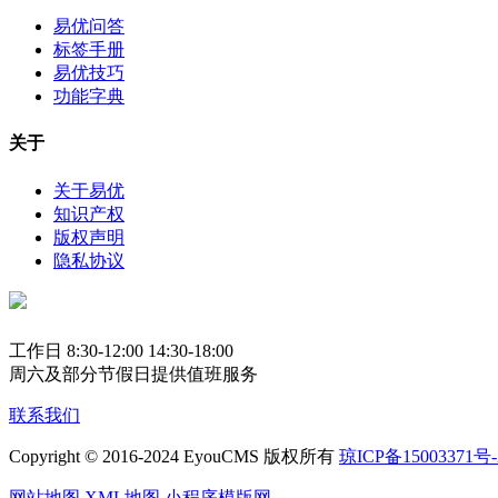
易优问答
标签手册
易优技巧
功能字典
关于
关于易优
知识产权
版权声明
隐私协议
工作日 8:30-12:00 14:30-18:00
周六及部分节假日提供值班服务
联系我们
Copyright © 2016-2024 EyouCMS 版权所有
琼ICP备15003371号-
网站地图
XML地图
小程序模版网