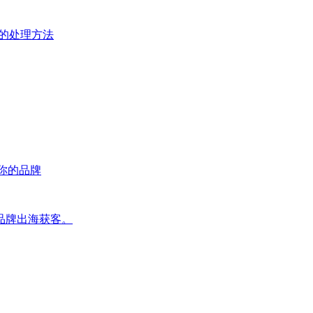
* 的处理方法
荐你的品牌
品牌出海获客。