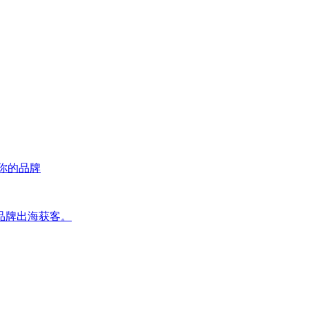
荐你的品牌
品牌出海获客。