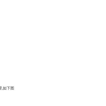
理,如下图