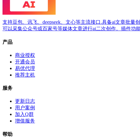
支持豆包、讯飞、deepseek、文心等主流接口.具备ai文章批
可以采集公众号或百家号等媒体文章进行ai二次创作。插件功
产品
商业授权
开通会员
易优代理
推荐主机
服务
更新日志
用户案例
加入Q群
增值服务
帮助