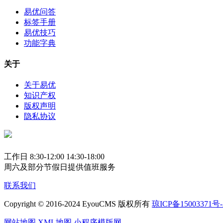
易优问答
标签手册
易优技巧
功能字典
关于
关于易优
知识产权
版权声明
隐私协议
工作日 8:30-12:00 14:30-18:00
周六及部分节假日提供值班服务
联系我们
Copyright © 2016-2024 EyouCMS 版权所有
琼ICP备15003371号-
网站地图
XML地图
小程序模版网