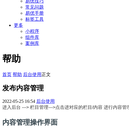
易优技巧
常见问题
易优手册
标签工具
更多
小程序
组件库
案例库
帮助
首页
帮助
后台使用
正文
发布内容管理
2022-05-25 16:54
后台使用
进入后台 ---> 栏目管理--->点击进对应的栏目/内容 进行内容管
内容管理操作界面