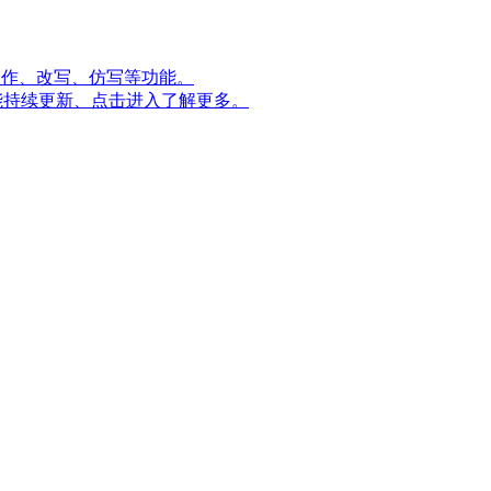
量创作、改写、仿写等功能。
能持续更新、点击进入了解更多。