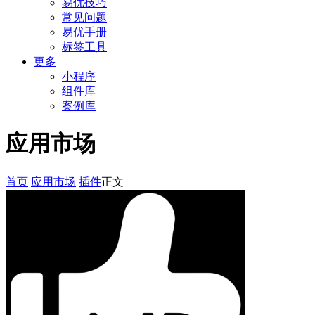
易优技巧
常见问题
易优手册
标签工具
更多
小程序
组件库
案例库
应用市场
首页
应用市场
插件
正文