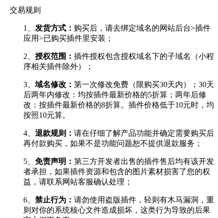
交易规则
1、
发货方式：
购买后，请去绑定域名的网站后台>插件
应用>已购买插件里安装；
2、
授权范围：
插件授权包含授权域名下的子域名（小程
序相关插件除外）；
3、
域名修改：
第一次修改免费（限购买30天内）；30天
后两年内修改：均按插件最新价格的5折算；两年后修
改：按插件最新价格的8折算。插件价格低于10元时，均
按照10元算。
4、
退款规则：
请在仔细了解产品功能并确定需要购买后
再付款购买，如果不是功能问题恕不提供退款服务；
5、
免责声明：
第三方开发者出售的插件售后均有该开发
者承担，如果插件资源和包含的图片素材损害了您的权
益，请联系网站客服确认处理；
6、
禁止行为：
请勿使用盗版插件，轻则有木马漏洞，重
则对你的系统核心文件造成损坏，这类行为导致的后果