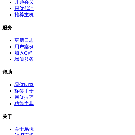
开通会员
易优代理
推荐主机
服务
更新日志
用户案例
加入Q群
增值服务
帮助
易优问答
标签手册
易优技巧
功能字典
关于
关于易优