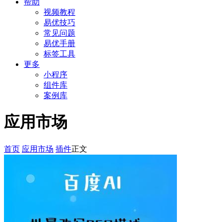
帮助
视频教程
易优技巧
常见问题
易优手册
标签工具
更多
小程序
组件库
案例库
应用市场
首页
应用市场
插件
正文