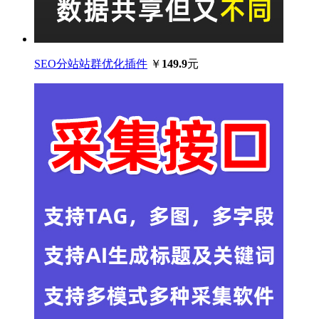
SEO分站站群优化插件
￥
149.9
元