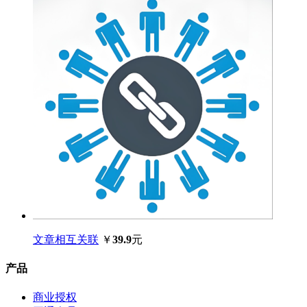
文章相互关联
￥
39.9
元
产品
商业授权