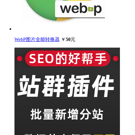
WebP图片全能转换器
￥
50
元