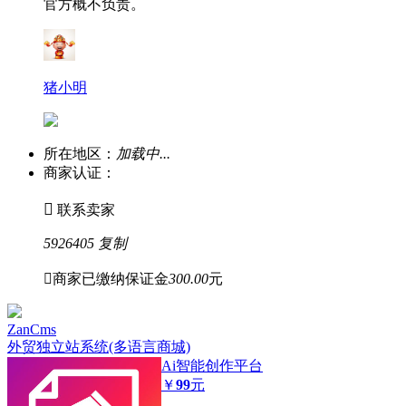
官方概不负责。
猪小明
所在地区：
加载中...
商家认证：

联系卖家
5926405
复制

商家已缴纳保证金
300.00
元
ZanCms
外贸独立站系统(多语言商城)
Ai智能创作平台
￥
99
元